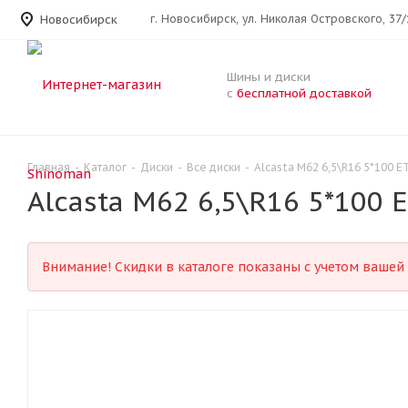
Новосибирск
г. Новосибирск, ул. Николая Островского, 37/
Шины и диски
с
бесплатной доставкой
Главная
-
Каталог
-
Диски
-
Все диски
-
Alcasta M62 6,5\R16 5*100 E
Alcasta M62 6,5\R16 5*100 
Внимание! Скидки в каталоге показаны с учетом вашей 