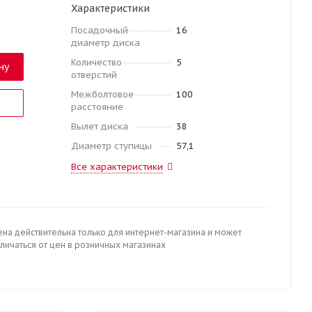
Характеристики
Посадочный
16
диаметр диска
Количество
5
ну
отверстий
Межболтовое
100
расстояние
Вылет диска
38
Диаметр ступицы
57,1
Все характеристики
ена действительна только для интернет-магазина и может
личаться от цен в розничных магазинах