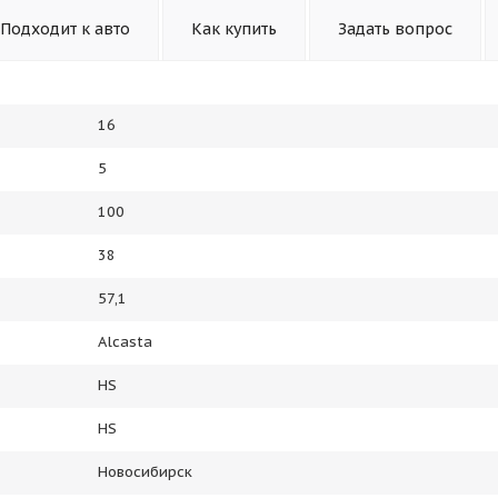
Подходит к авто
Как купить
Задать вопрос
16
5
100
38
57,1
Alcasta
HS
HS
Новосибирск