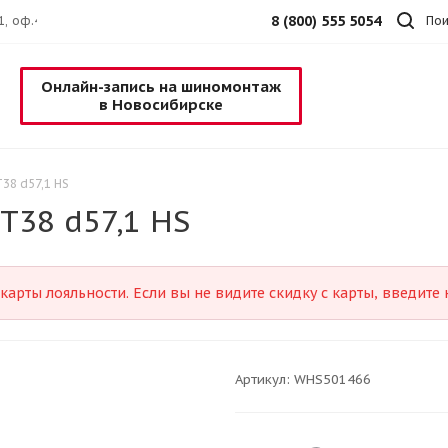
8 (800) 555 5054
1, оф.4
Пои
Онлайн-запись на шиномонтаж
в Новосибирске
T38 d57,1 HS
ET38 d57,1 HS
карты лояльности. Если вы не видите скидку с карты, введит
Артикул:
WHS501466