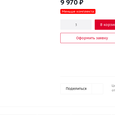
9 970
₽
Меньше комплекта
В корзи
Оформить заявку
Ц
Поделиться
от