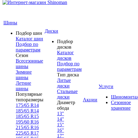
Шины
Диски
Подбор шин
Каталог шин
Подбор
Подбор по
дисков
параметрам
Каталог
Сезон
дисков
Всесезонные
Подбор по
шины
параметрам
Зимние
Тип диска
шины
Литые
Летние
диски
Услуги
шины
Стальные
Популярные
диски
Шиномонта
типоразмеры
Акции
Диаметр
Сезонное
175/65 R14
обода
хранение
185/65 R14
13"
185/65 R15
14"
195/60 R16
15"
215/65 R16
16"
225/65 R17
17"