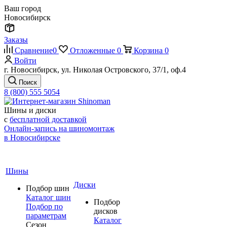
Ваш город
Новосибирск
Заказы
Сравнение
0
Отложенные
0
Корзина
0
Войти
г. Новосибирск, ул. Николая Островского, 37/1, оф.4
Поиск
8 (800) 555 5054
Шины и диски
с
бесплатной доставкой
Онлайн-запись на шиномонтаж
в Новосибирске
Шины
Диски
Подбор шин
Каталог шин
Подбор
Подбор по
дисков
параметрам
Каталог
Сезон