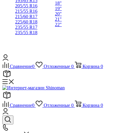
195/65 R15
18"
205/55 R16
19"
215/55 R16
20"
215/60 R17
21"
225/60 R18
22"
235/55 R17
235/55 R18
Сравнение
0
Отложенные
0
Корзина
0
Сравнение
0
Отложенные
0
Корзина
0