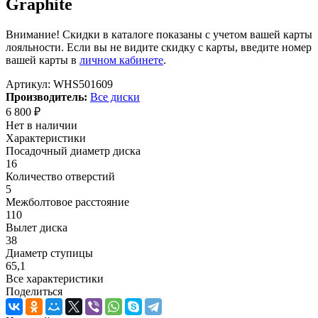
Graphite
Внимание! Скидки в каталоге показаны с учетом вашей карты
лояльности. Если вы не видите скидку с карты, введите номер
вашей карты в
личном кабинете
.
Артикул:
WHS501609
Производитель:
Все диски
6 800
₽
Нет в наличии
Характеристики
Посадочный диаметр диска
16
Количество отверстий
5
Межболтовое расстояние
110
Вылет диска
38
Диаметр ступицы
65,1
Все характеристики
Поделиться