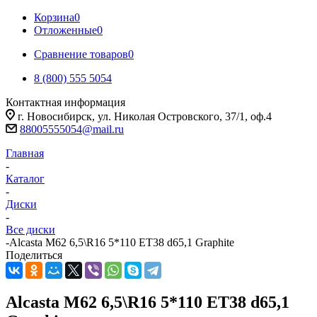
Корзина
0
Отложенные
0
Сравнение товаров
0
8 (800) 555 5054
Контактная информация
г. Новосибирск, ул. Николая Островского, 37/1, оф.4
88005555054@mail.ru
Главная
-
Каталог
-
Диски
-
Все диски
-
Alcasta M62 6,5\R16 5*110 ET38 d65,1 Graphite
Поделиться
Alcasta M62 6,5\R16 5*110 ET38 d65,1