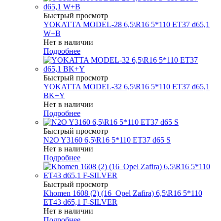
Быстрый просмотр
YOKATTA MODEL-28 6,5\R16 5*110 ET37 d65,1
W+B
Нет в наличии
Подробнее
Быстрый просмотр
YOKATTA MODEL-32 6,5\R16 5*110 ET37 d65,1
BK+Y
Нет в наличии
Подробнее
Быстрый просмотр
N2O Y3160 6,5\R16 5*110 ET37 d65 S
Нет в наличии
Подробнее
Быстрый просмотр
Khomen 1608 (2) (16_Opel Zafira) 6,5\R16 5*110
ET43 d65,1 F-SILVER
Нет в наличии
Подробнее