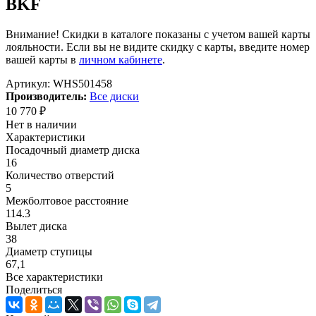
BKF
Внимание! Скидки в каталоге показаны с учетом вашей карты
лояльности. Если вы не видите скидку с карты, введите номер
вашей карты в
личном кабинете
.
Артикул:
WHS501458
Производитель:
Все диски
10 770
₽
Нет в наличии
Характеристики
Посадочный диаметр диска
16
Количество отверстий
5
Межболтовое расстояние
114.3
Вылет диска
38
Диаметр ступицы
67,1
Все характеристики
Поделиться