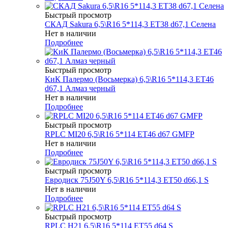
Быстрый просмотр
СКАД Sakura 6,5\R16 5*114,3 ET38 d67,1 Селена
Нет в наличии
Подробнее
Быстрый просмотр
КиК Палермо (Восьмерка) 6,5\R16 5*114,3 ET46
d67,1 Алмаз черный
Нет в наличии
Подробнее
Быстрый просмотр
RPLC MI20 6,5\R16 5*114 ET46 d67 GMFP
Нет в наличии
Подробнее
Быстрый просмотр
Евродиск 75J50Y 6,5\R16 5*114,3 ET50 d66,1 S
Нет в наличии
Подробнее
Быстрый просмотр
RPLC H21 6,5\R16 5*114 ET55 d64 S