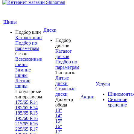
Шины
Диски
Подбор шин
Каталог шин
Подбор
Подбор по
дисков
параметрам
Каталог
Сезон
дисков
Всесезонные
Подбор по
шины
параметрам
Зимние
Тип диска
шины
Литые
Летние
диски
Услуги
шины
Стальные
Популярные
диски
Шиномонта
типоразмеры
Акции
Диаметр
Сезонное
175/65 R14
обода
хранение
185/65 R14
13"
185/65 R15
14"
195/60 R16
15"
215/65 R16
16"
225/65 R17
17"