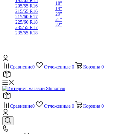
195/65 R15
18"
205/55 R16
19"
215/55 R16
20"
215/60 R17
21"
225/60 R18
22"
235/55 R17
235/55 R18
Сравнение
0
Отложенные
0
Корзина
0
Сравнение
0
Отложенные
0
Корзина
0