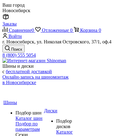
Ваш город
Новосибирск
Заказы
Сравнение
0
Отложенные
0
Корзина
0
Войти
г. Новосибирск, ул. Николая Островского, 37/1, оф.4
Поиск
8 (800) 555 5054
Шины и диски
с
бесплатной доставкой
Онлайн-запись на шиномонтаж
в Новосибирске
Шины
Диски
Подбор шин
Каталог шин
Подбор
Подбор по
дисков
параметрам
Каталог
Сезон