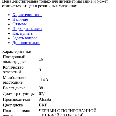
Цена действительна только для интернет-магазина и может
отличаться от цен в розничных магазинах
Характеристики
Наличие
Отзывы
Подходит к авто
Как купить
Задать вопрос
Дополнительно
Характеристики
Посадочный
16
диаметр диска
Количество
5
отверстий
Межболтовое
114.3
расстояние
Вылет диска
38
Диаметр ступицы
67,1
Производитель
Alcasta
Цвет диска
BKF
Полное название
ЧЕРНЫЙ С ПОЛИРОВАННОЙ
цвета
ЛИЦЕВОЙ СТОРОНОЙ