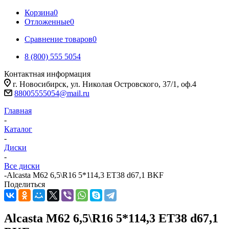
Корзина
0
Отложенные
0
Сравнение товаров
0
8 (800) 555 5054
Контактная информация
г. Новосибирск, ул. Николая Островского, 37/1, оф.4
88005555054@mail.ru
Главная
-
Каталог
-
Диски
-
Все диски
-
Alcasta M62 6,5\R16 5*114,3 ET38 d67,1 BKF
Поделиться
Alcasta M62 6,5\R16 5*114,3 ET38 d67,1