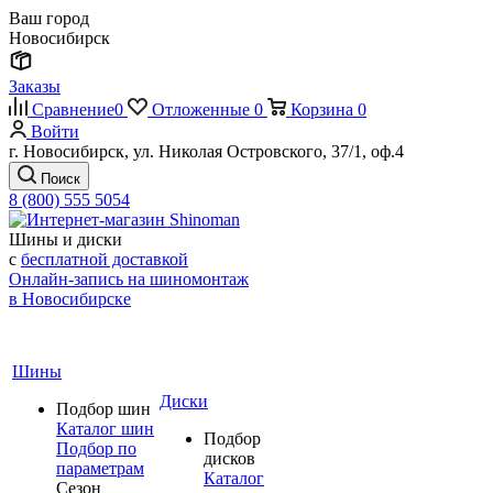
Ваш город
Новосибирск
Заказы
Сравнение
0
Отложенные
0
Корзина
0
Войти
г. Новосибирск, ул. Николая Островского, 37/1, оф.4
Поиск
8 (800) 555 5054
Шины и диски
с
бесплатной доставкой
Онлайн-запись на шиномонтаж
в Новосибирске
Шины
Диски
Подбор шин
Каталог шин
Подбор
Подбор по
дисков
параметрам
Каталог
Сезон