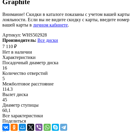
Graphite
Внимание! Скидки в каталоге показаны с учетом вашей карты
лояльности. Если вы не видите скидку с карты, введите номер
вашей карты в
личном кабинете
.
Артикул:
WHS502928
Производитель:
Все диски
7 110
₽
Нет в наличии
Характеристики
Посадочный диаметр диска
16
Количество отверстий
5
Межболтовое расстояние
114.3
Вылет диска
45
Диаметр ступицы
60,1
Все характеристики
Поделиться