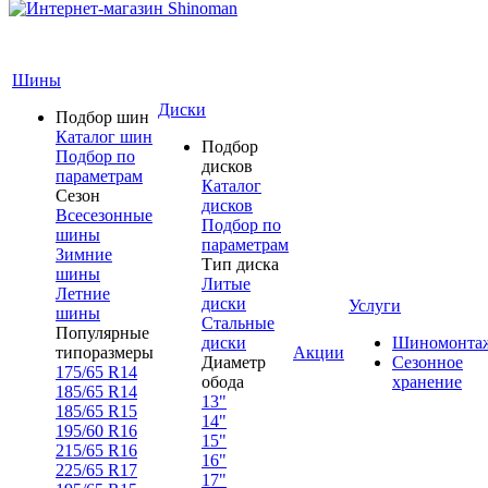
Шины
Диски
Подбор шин
Каталог шин
Подбор
Подбор по
дисков
параметрам
Каталог
Сезон
дисков
Всесезонные
Подбор по
шины
параметрам
Зимние
Тип диска
шины
Литые
Летние
диски
Услуги
шины
Стальные
Популярные
диски
Шиномонта
типоразмеры
Акции
Диаметр
Сезонное
175/65 R14
обода
хранение
185/65 R14
13"
185/65 R15
14"
195/60 R16
15"
215/65 R16
16"
225/65 R17
17"