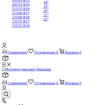
195/65 R15
18"
205/55 R16
19"
215/55 R16
20"
215/60 R17
21"
225/60 R18
22"
235/55 R17
235/55 R18
Сравнение
0
Отложенные
0
Корзина
0
Сравнение
0
Отложенные
0
Корзина
0