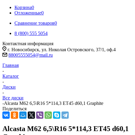
Корзина
0
Отложенные
0
Сравнение товаров
0
8 (800) 555 5054
Контактная информация
г. Новосибирск, ул. Николая Островского, 37/1, оф.4
88005555054@mail.ru
Главная
-
Каталог
-
Диски
-
Все диски
-
Alcasta M62 6,5\R16 5*114,3 ET45 d60,1 Graphite
Поделиться
Alcasta M62 6,5\R16 5*114,3 ET45 d60,1