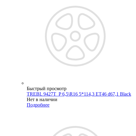
Быстрый просмотр
TREBL 9427T_P 6,5\R16 5*114,3 ET46 d67,1 Black
Нет в наличии
Подробнее