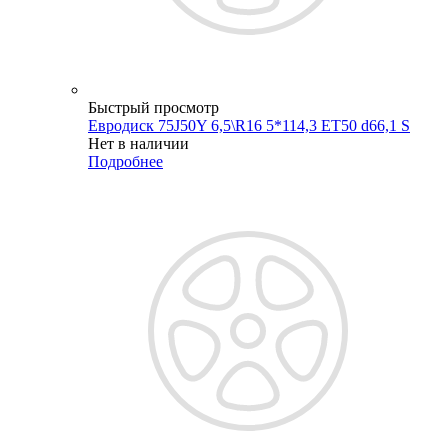
Быстрый просмотр
Евродиск 75J50Y 6,5\R16 5*114,3 ET50 d66,1 S
Нет в наличии
Подробнее