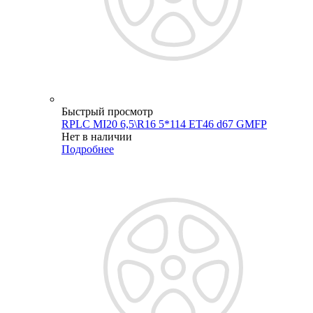
Быстрый просмотр
RPLC MI20 6,5\R16 5*114 ET46 d67 GMFP
Нет в наличии
Подробнее