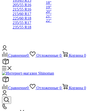
195/65 R15
18"
205/55 R16
19"
215/55 R16
20"
215/60 R17
21"
225/60 R18
22"
235/55 R17
235/55 R18
Сравнение
0
Отложенные
0
Корзина
0
Сравнение
0
Отложенные
0
Корзина
0