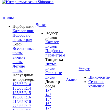
Шины
Диски
Подбор шин
Каталог шин
Подбор
Подбор по
дисков
параметрам
Каталог
Сезон
дисков
Всесезонные
Подбор по
шины
параметрам
Зимние
Тип диска
шины
Литые
Летние
диски
Услуги
шины
Стальные
Популярные
диски
Шиномонта
типоразмеры
Акции
Диаметр
Сезонное
175/65 R14
обода
хранение
185/65 R14
13"
185/65 R15
14"
195/60 R16
15"
215/65 R16
16"
225/65 R17
17"