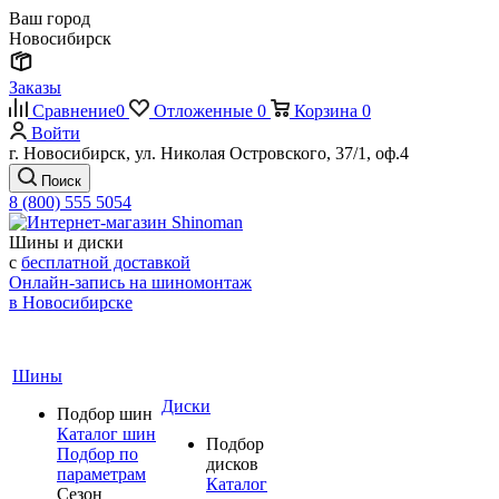
Ваш город
Новосибирск
Заказы
Сравнение
0
Отложенные
0
Корзина
0
Войти
г. Новосибирск, ул. Николая Островского, 37/1, оф.4
Поиск
8 (800) 555 5054
Шины и диски
с
бесплатной доставкой
Онлайн-запись на шиномонтаж
в Новосибирске
Шины
Диски
Подбор шин
Каталог шин
Подбор
Подбор по
дисков
параметрам
Каталог
Сезон