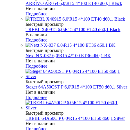
ARRIVO AR054 6,0\R15 4*100 ET40 d60,1 Black
Нет в наличии
Подробнее
Быстрый просмотр
TREBL X40915 6,0\R15 4*100 ET40 d60,1 Black
В наличии
Подробнее
Быстрый просмотр
Next NX-037 6,0\R15 4*100 ET36 d60,1 BK
Нет в наличии
Подробнее
Быстрый просмотр
Steger 64A50CST P 6,0\R15 4*100 ET50 d60,1 Silver
Нет в наличии
Подробнее
Быстрый просмотр
TREBL 64A50C P 6,0\R15 4*100 ET50 d60,1 Silver
Нет в наличии
Подробнее