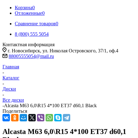
Корзина
0
Отложенные
0
Сравнение товаров
0
8 (800) 555 5054
Контактная информация
г. Новосибирск, ул. Николая Островского, 37/1, оф.4
88005555054@mail.ru
Главная
-
Каталог
-
Диски
-
Все диски
-
Alcasta M63 6,0\R15 4*100 ET37 d60,1 Black
Поделиться
Alcasta M63 6,0\R15 4*100 ET37 d60,1