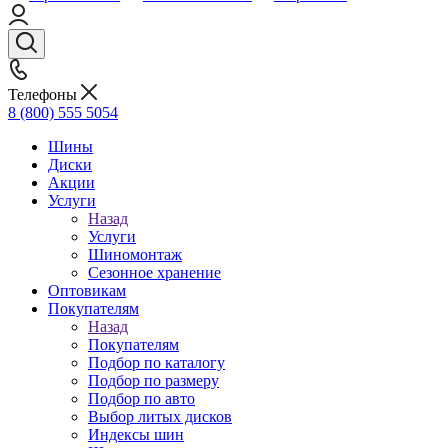
Телефоны
8 (800) 555 5054
Шины
Диски
Акции
Услуги
Назад
Услуги
Шиномонтаж
Сезонное хранение
Оптовикам
Покупателям
Назад
Покупателям
Подбор по каталогу
Подбор по размеру
Подбор по авто
Выбор литых дисков
Индексы шин