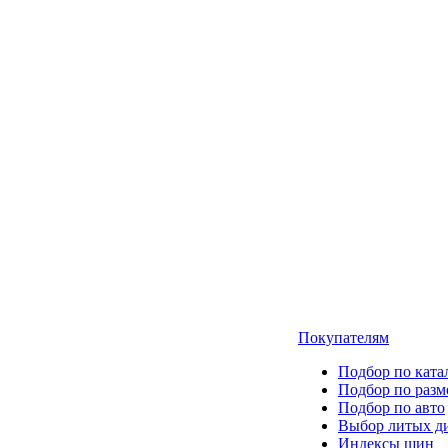
Покупателям
Подбор по ката
Подбор по разм
Подбор по авто
Выбор литых д
Индексы шин