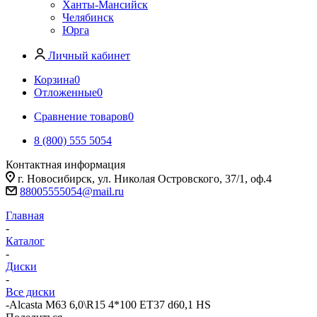
Ханты-Мансийск
Челябинск
Юрга
Личный кабинет
Корзина
0
Отложенные
0
Сравнение товаров
0
8 (800) 555 5054
Контактная информация
г. Новосибирск, ул. Николая Островского, 37/1, оф.4
88005555054@mail.ru
Главная
-
Каталог
-
Диски
-
Все диски
-
Alcasta M63 6,0\R15 4*100 ET37 d60,1 HS