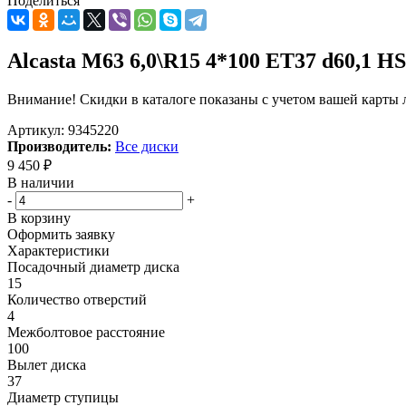
Поделиться
Alcasta M63 6,0\R15 4*100 ET37 d60,1 HS
Внимание! Скидки в каталоге показаны с учетом вашей карты л
Артикул:
9345220
Производитель:
Все диски
9 450
₽
В наличии
-
+
В корзину
Оформить заявку
Характеристики
Посадочный диаметр диска
15
Количество отверстий
4
Межболтовое расстояние
100
Вылет диска
37
Диаметр ступицы