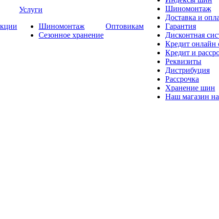
Шиномонтаж
Услуги
Доставка и опла
кции
Шиномонтаж
Оптовикам
Гарантия
Сезонное хранение
Дисконтная сис
Кредит онлайн
Кредит и расср
Реквизиты
Дистрибуция
Рассрочка
Хранение шин
Наш магазин на