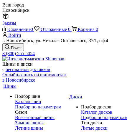
Ваш город
Новосибирск
Заказы
Сравнение
0
Отложенные
0
Корзина
0
Войти
г. Новосибирск, ул. Николая Островского, 37/1, оф.4
Поиск
8 (800) 555 5054
Шины и диски
с
бесплатной доставкой
Онлайн-запись на шиномонтаж
в Новосибирске
Шины
Подбор шин
Диски
Каталог шин
Подбор по параметрам
Подбор дисков
Сезон
Каталог дисков
Всесезонные шины
Подбор по параметрам
Зимние шины
Тип диска
Летние шины
Литые диски