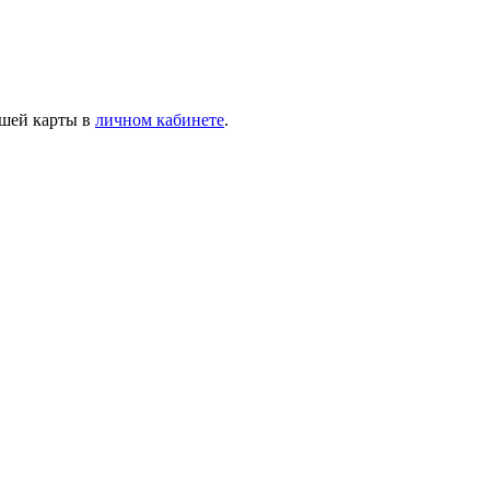
ашей карты в
личном кабинете
.