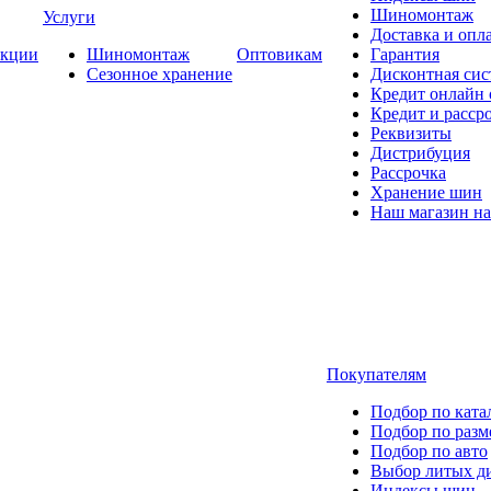
Шиномонтаж
Услуги
Доставка и опла
кции
Шиномонтаж
Оптовикам
Гарантия
Сезонное хранение
Дисконтная сис
Кредит онлайн
Кредит и расср
Реквизиты
Дистрибуция
Рассрочка
Хранение шин
Наш магазин на
Покупателям
Подбор по ката
Подбор по разм
Подбор по авто
Выбор литых д
Индексы шин