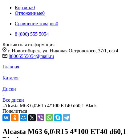
Корзина
0
Отложенные
0
Сравнение товаров
0
8 (800) 555 5054
Контактная информация
г. Новосибирск, ул. Николая Островского, 37/1, оф.4
88005555054@mail.ru
Главная
-
Каталог
-
Диски
-
Все диски
-
Alcasta M63 6,0\R15 4*100 ET40 d60,1 Black
Поделиться
Alcasta M63 6,0\R15 4*100 ET40 d60,1