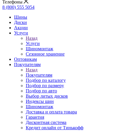
Телефоны
8 (800) 555 5054
Шины
Диски
Акции
Услуги
Назад
Услуги
Шиномонтаж
Сезонное хранение
Оптовикам
Покупателям
Назад
Покупателям
Подбор по каталогу
Подбор по размеру
Подбор по авто
Выбор литых дисков
Индексы шин
Шиномонтаж
Доставка и оплата товара
Гарантия
Дисконтная система
Кредит онлайн от Тинькофф