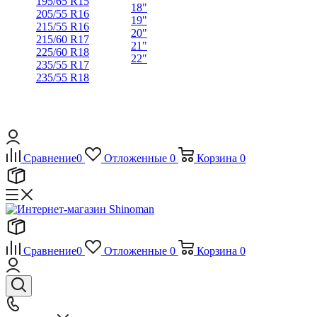
195/65 R15
18"
205/55 R16
19"
215/55 R16
20"
215/60 R17
21"
225/60 R18
22"
235/55 R17
235/55 R18
Сравнение
0
Отложенные
0
Корзина
0
Сравнение
0
Отложенные
0
Корзина
0