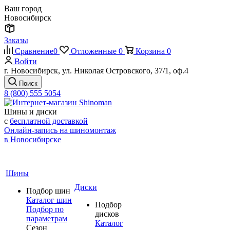
Ваш город
Новосибирск
Заказы
Сравнение
0
Отложенные
0
Корзина
0
Войти
г. Новосибирск, ул. Николая Островского, 37/1, оф.4
Поиск
8 (800) 555 5054
Шины и диски
с
бесплатной доставкой
Онлайн-запись на шиномонтаж
в Новосибирске
Шины
Диски
Подбор шин
Каталог шин
Подбор
Подбор по
дисков
параметрам
Каталог
Сезон