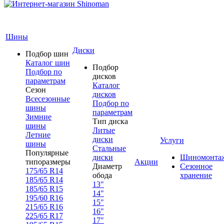
Шины
Диски
Подбор шин
Каталог шин
Подбор
Подбор по
дисков
параметрам
Каталог
Сезон
дисков
Всесезонные
Подбор по
шины
параметрам
Зимние
Тип диска
шины
Литые
Летние
диски
Услуги
шины
Стальные
Популярные
диски
Шиномонта
типоразмеры
Акции
Диаметр
Сезонное
175/65 R14
обода
хранение
185/65 R14
13"
185/65 R15
14"
195/60 R16
15"
215/65 R16
16"
225/65 R17
17"