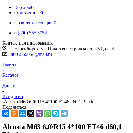
Корзина
0
Отложенные
0
Сравнение товаров
0
8 (800) 555 5054
Контактная информация
г. Новосибирск, ул. Николая Островского, 37/1, оф.4
88005555054@mail.ru
Главная
-
Каталог
-
Диски
-
Все диски
-
Alcasta M63 6,0\R15 4*100 ET46 d60,1 Black
Поделиться
Alcasta M63 6,0\R15 4*100 ET46 d60,1