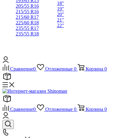
195/65 R15
18"
205/55 R16
19"
215/55 R16
20"
215/60 R17
21"
225/60 R18
22"
235/55 R17
235/55 R18
Сравнение
0
Отложенные
0
Корзина
0
Сравнение
0
Отложенные
0
Корзина
0