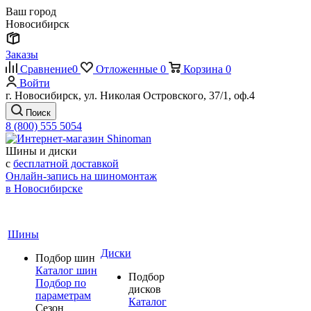
Ваш город
Новосибирск
Заказы
Сравнение
0
Отложенные
0
Корзина
0
Войти
г. Новосибирск, ул. Николая Островского, 37/1, оф.4
Поиск
8 (800) 555 5054
Шины и диски
с
бесплатной доставкой
Онлайн-запись на шиномонтаж
в Новосибирске
Шины
Диски
Подбор шин
Каталог шин
Подбор
Подбор по
дисков
параметрам
Каталог
Сезон