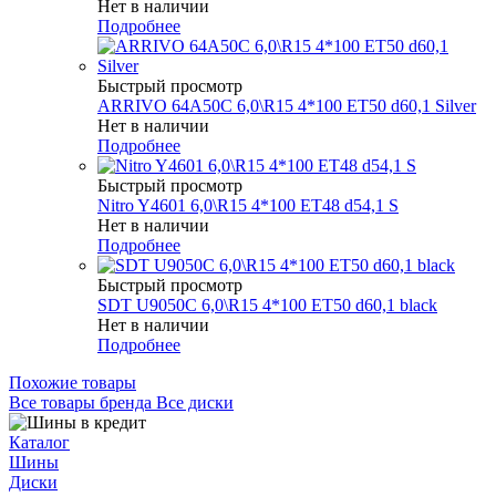
Нет в наличии
Подробнее
Быстрый просмотр
ARRIVO 64A50C 6,0\R15 4*100 ET50 d60,1 Silver
Нет в наличии
Подробнее
Быстрый просмотр
Nitro Y4601 6,0\R15 4*100 ET48 d54,1 S
Нет в наличии
Подробнее
Быстрый просмотр
SDT U9050C 6,0\R15 4*100 ET50 d60,1 black
Нет в наличии
Подробнее
Похожие товары
Все товары бренда Все диски
Каталог
Шины
Диски