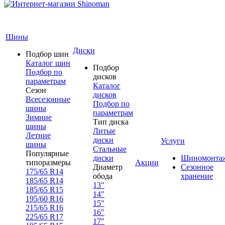
Шины
Диски
Подбор шин
Каталог шин
Подбор
Подбор по
дисков
параметрам
Каталог
Сезон
дисков
Всесезонные
Подбор по
шины
параметрам
Зимние
Тип диска
шины
Литые
Летние
диски
Услуги
шины
Стальные
Популярные
диски
Шиномонта
типоразмеры
Акции
Диаметр
Сезонное
175/65 R14
обода
хранение
185/65 R14
13"
185/65 R15
14"
195/60 R16
15"
215/65 R16
16"
225/65 R17
17"