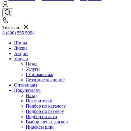
Телефоны
8 (800) 555 5054
Шины
Диски
Акции
Услуги
Назад
Услуги
Шиномонтаж
Сезонное хранение
Оптовикам
Покупателям
Назад
Покупателям
Подбор по каталогу
Подбор по размеру
Подбор по авто
Выбор литых дисков
Индексы шин