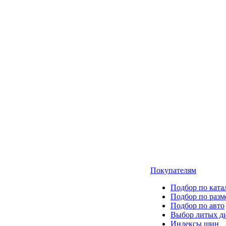
Покупателям
Подбор по ката
Подбор по разм
Подбор по авто
Выбор литых д
Индексы шин