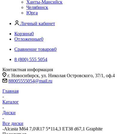
Ханты-Мансийск
Челябинск
Юрга
Личный кабинет
Корзина
0
Отложенные
0
Сравнение товаров
0
8 (800) 555 5054
Контактная информация
г. Новосибирск, ул. Николая Островского, 37/1, оф.4
88005555054@mail.ru
Главная
-
Каталог
-
Диски
-
Все диски
-
Alcasta M64 7,0\R17 5*114,3 ET38 d67,1 Graphite