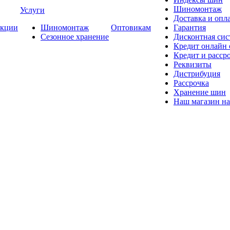
Шиномонтаж
Услуги
Доставка и опла
кции
Шиномонтаж
Оптовикам
Гарантия
Сезонное хранение
Дисконтная сис
Кредит онлайн
Кредит и расср
Реквизиты
Дистрибуция
Рассрочка
Хранение шин
Наш магазин на