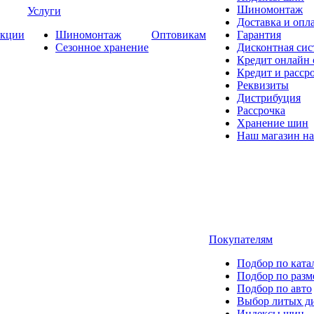
Шиномонтаж
Услуги
Доставка и опла
кции
Шиномонтаж
Оптовикам
Гарантия
Сезонное хранение
Дисконтная сис
Кредит онлайн
Кредит и расср
Реквизиты
Дистрибуция
Рассрочка
Хранение шин
Наш магазин на
Покупателям
Подбор по ката
Подбор по разм
Подбор по авто
Выбор литых д
Индексы шин