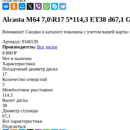
Поделиться
Alcasta M64 7,0\R17 5*114,3 ET38 d67,1 
Внимание! Скидки в каталоге показаны с учетом вашей карты л
Артикул:
9346539
Производитель:
Все диски
8 890
₽
Нет в наличии
Характеристики
Посадочный диаметр диска
17
Количество отверстий
5
Межболтовое расстояние
114.3
Вылет диска
38
Диаметр ступицы
67,1
Все характеристики
Поделиться