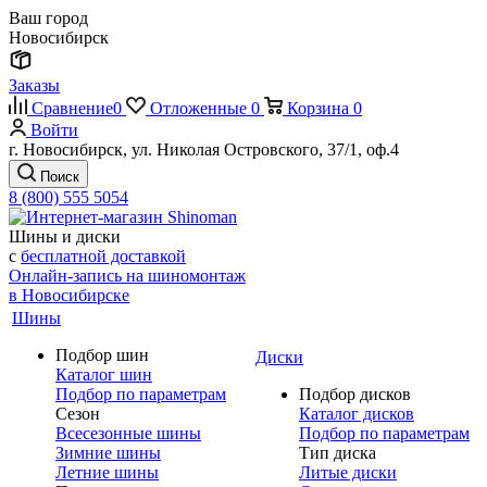
Ваш город
Новосибирск
Заказы
Сравнение
0
Отложенные
0
Корзина
0
Войти
г. Новосибирск, ул. Николая Островского, 37/1, оф.4
Поиск
8 (800) 555 5054
Шины и диски
с
бесплатной доставкой
Онлайн-запись на шиномонтаж
в Новосибирске
Шины
Подбор шин
Диски
Каталог шин
Подбор по параметрам
Подбор дисков
Сезон
Каталог дисков
Всесезонные шины
Подбор по параметрам
Зимние шины
Тип диска
Летние шины
Литые диски