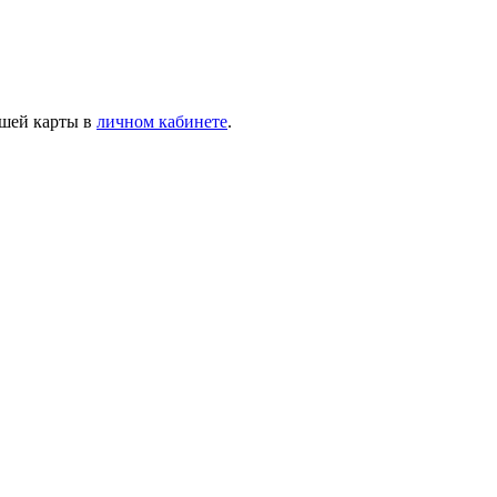
ашей карты в
личном кабинете
.