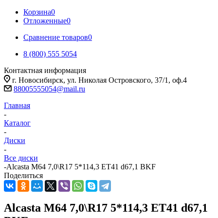
Корзина
0
Отложенные
0
Сравнение товаров
0
8 (800) 555 5054
Контактная информация
г. Новосибирск, ул. Николая Островского, 37/1, оф.4
88005555054@mail.ru
Главная
-
Каталог
-
Диски
-
Все диски
-
Alcasta M64 7,0\R17 5*114,3 ET41 d67,1 BKF
Поделиться
Alcasta M64 7,0\R17 5*114,3 ET41 d67,1