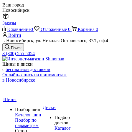
Ваш город
Новосибирск
Заказы
Сравнение
0
Отложенные
0
Корзина
0
Войти
г. Новосибирск, ул. Николая Островского, 37/1, оф.4
Поиск
8 (800) 555 5054
Шины и диски
с
бесплатной доставкой
Онлайн-запись на шиномонтаж
в Новосибирске
Шины
Диски
Подбор шин
Каталог шин
Подбор
Подбор по
дисков
параметрам
Каталог
Сезон