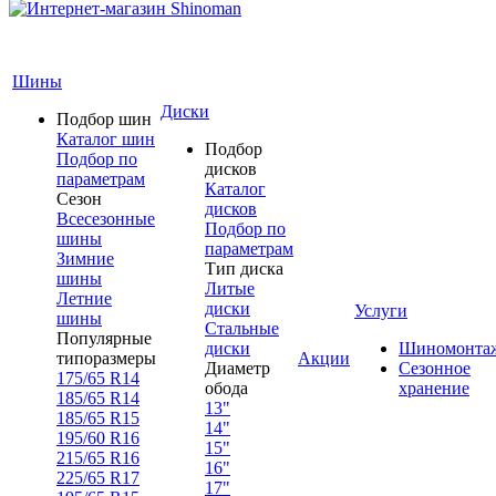
Шины
Диски
Подбор шин
Каталог шин
Подбор
Подбор по
дисков
параметрам
Каталог
Сезон
дисков
Всесезонные
Подбор по
шины
параметрам
Зимние
Тип диска
шины
Литые
Летние
диски
Услуги
шины
Стальные
Популярные
диски
Шиномонта
типоразмеры
Акции
Диаметр
Сезонное
175/65 R14
обода
хранение
185/65 R14
13"
185/65 R15
14"
195/60 R16
15"
215/65 R16
16"
225/65 R17
17"