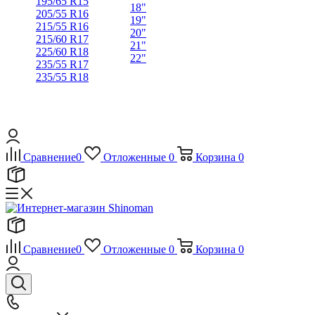
195/65 R15
18"
205/55 R16
19"
215/55 R16
20"
215/60 R17
21"
225/60 R18
22"
235/55 R17
235/55 R18
Сравнение
0
Отложенные
0
Корзина
0
Сравнение
0
Отложенные
0
Корзина
0