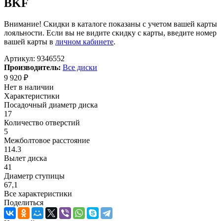
BKF
Внимание! Скидки в каталоге показаны с учетом вашей карты
лояльности. Если вы не видите скидку с карты, введите номер
вашей карты в
личном кабинете
.
Артикул:
9346552
Производитель:
Все диски
9 920
₽
Нет в наличии
Характеристики
Посадочный диаметр диска
17
Количество отверстий
5
Межболтовое расстояние
114.3
Вылет диска
41
Диаметр ступицы
67,1
Все характеристики
Поделиться