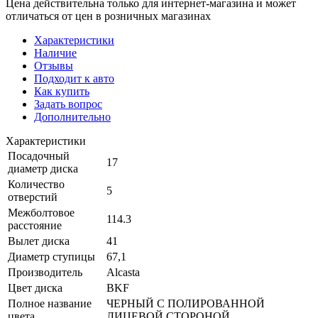
Цена действительна только для интернет-магазина и может
отличаться от цен в розничных магазинах
Характеристики
Наличие
Отзывы
Подходит к авто
Как купить
Задать вопрос
Дополнительно
Характеристики
Посадочный
17
диаметр диска
Количество
5
отверстий
Межболтовое
114.3
расстояние
Вылет диска
41
Диаметр ступицы
67,1
Производитель
Alcasta
Цвет диска
BKF
Полное название
ЧЕРНЫЙ С ПОЛИРОВАННОЙ
цвета
ЛИЦЕВОЙ СТОРОНОЙ