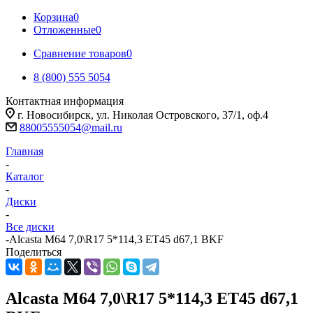
Корзина
0
Отложенные
0
Сравнение товаров
0
8 (800) 555 5054
Контактная информация
г. Новосибирск, ул. Николая Островского, 37/1, оф.4
88005555054@mail.ru
Главная
-
Каталог
-
Диски
-
Все диски
-
Alcasta M64 7,0\R17 5*114,3 ET45 d67,1 BKF
Поделиться
Alcasta M64 7,0\R17 5*114,3 ET45 d67,1