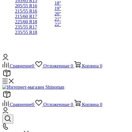
195/65 R15
18"
205/55 R16
19"
215/55 R16
20"
215/60 R17
21"
225/60 R18
22"
235/55 R17
235/55 R18
Сравнение
0
Отложенные
0
Корзина
0
Сравнение
0
Отложенные
0
Корзина
0