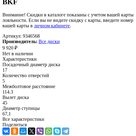
BKF
Внимание! Скидки в каталоге показаны с учетом вашей карты
лояльности. Если вы не видите скидку с карты, введите номер
вашей карты в
личном кабинете
.
Артикул:
9346568
Производитель:
Все диски
9 920
₽
Нет в наличии
Характеристики
Посадочный диаметр диска
17
Количество отверстий
5
Межболтовое расстояние
114.3
Вылет диска
45
Диаметр ступицы
67,1
Все характеристики
Поделиться