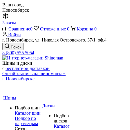
Ваш город
Новосибирск
Заказы
Сравнение
0
Отложенные
0
Корзина
0
Войти
г. Новосибирск, ул. Николая Островского, 37/1, оф.4
Поиск
8 (800) 555 5054
Шины и диски
с
бесплатной доставкой
Онлайн-запись на шиномонтаж
в Новосибирске
Шины
Диски
Подбор шин
Каталог шин
Подбор
Подбор по
дисков
параметрам
Каталог
Сезон