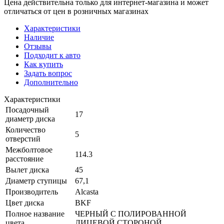
Цена действительна только для интернет-магазина и может
отличаться от цен в розничных магазинах
Характеристики
Наличие
Отзывы
Подходит к авто
Как купить
Задать вопрос
Дополнительно
Характеристики
Посадочный
17
диаметр диска
Количество
5
отверстий
Межболтовое
114.3
расстояние
Вылет диска
45
Диаметр ступицы
67,1
Производитель
Alcasta
Цвет диска
BKF
Полное название
ЧЕРНЫЙ С ПОЛИРОВАННОЙ
цвета
ЛИЦЕВОЙ СТОРОНОЙ