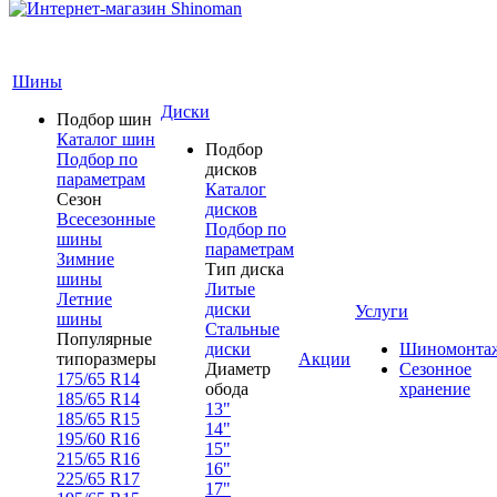
Шины
Диски
Подбор шин
Каталог шин
Подбор
Подбор по
дисков
параметрам
Каталог
Сезон
дисков
Всесезонные
Подбор по
шины
параметрам
Зимние
Тип диска
шины
Литые
Летние
диски
Услуги
шины
Стальные
Популярные
диски
Шиномонта
типоразмеры
Акции
Диаметр
Сезонное
175/65 R14
обода
хранение
185/65 R14
13"
185/65 R15
14"
195/60 R16
15"
215/65 R16
16"
225/65 R17
17"