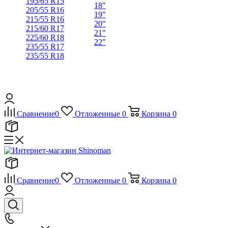
195/65 R15
18"
205/55 R16
19"
215/55 R16
20"
215/60 R17
21"
225/60 R18
22"
235/55 R17
235/55 R18
Сравнение
0
Отложенные
0
Корзина
0
Сравнение
0
Отложенные
0
Корзина
0