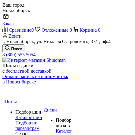
Ваш город
Новосибирск
Заказы
Сравнение
0
Отложенные
0
Корзина
0
Войти
г. Новосибирск, ул. Николая Островского, 37/1, оф.4
Поиск
8 (800) 555 5054
Шины и диски
с
бесплатной доставкой
Онлайн-запись на шиномонтаж
в Новосибирске
Шины
Диски
Подбор шин
Каталог шин
Подбор
Подбор по
дисков
параметрам
Каталог
Сезон