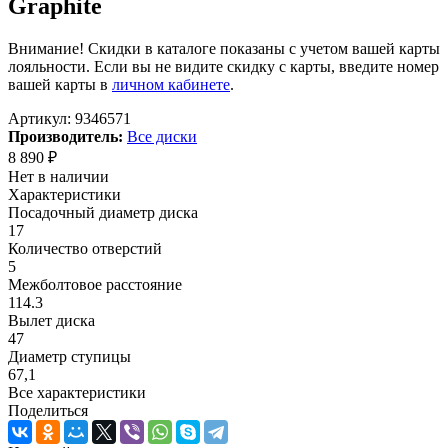
Graphite
Внимание! Скидки в каталоге показаны с учетом вашей карты
лояльности. Если вы не видите скидку с карты, введите номер
вашей карты в
личном кабинете
.
Артикул:
9346571
Производитель:
Все диски
8 890
₽
Нет в наличии
Характеристики
Посадочный диаметр диска
17
Количество отверстий
5
Межболтовое расстояние
114.3
Вылет диска
47
Диаметр ступицы
67,1
Все характеристики
Поделиться