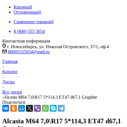
Корзина
0
Отложенные
0
Сравнение товаров
0
8 (800) 555 5054
Контактная информация
г. Новосибирск, ул. Николая Островского, 37/1, оф.4
88005555054@mail.ru
Главная
-
Каталог
-
Диски
-
Все диски
-
Alcasta M64 7,0\R17 5*114,3 ET47 d67,1 Graphite
Поделиться
Alcasta M64 7,0\R17 5*114,3 ET47 d67,1