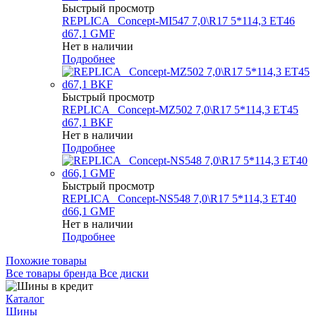
Быстрый просмотр
REPLICA _Concept-MI547 7,0\R17 5*114,3 ET46
d67,1 GMF
Нет в наличии
Подробнее
Быстрый просмотр
REPLICA _Concept-MZ502 7,0\R17 5*114,3 ET45
d67,1 BKF
Нет в наличии
Подробнее
Быстрый просмотр
REPLICA _Concept-NS548 7,0\R17 5*114,3 ET40
d66,1 GMF
Нет в наличии
Подробнее
Похожие товары
Все товары бренда Все диски
Каталог
Шины