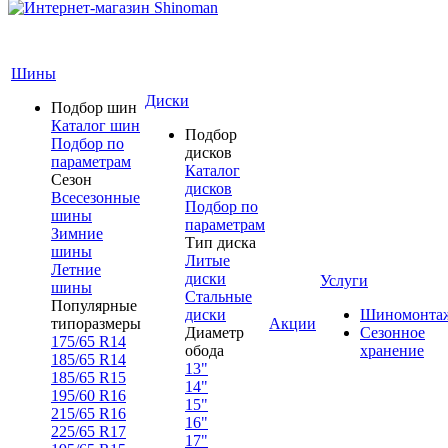
Шины
Диски
Подбор шин
Каталог шин
Подбор
Подбор по
дисков
параметрам
Каталог
Сезон
дисков
Всесезонные
Подбор по
шины
параметрам
Зимние
Тип диска
шины
Литые
Летние
диски
Услуги
шины
Стальные
Популярные
диски
Шиномонта
типоразмеры
Акции
Диаметр
Сезонное
175/65 R14
обода
хранение
185/65 R14
13"
185/65 R15
14"
195/60 R16
15"
215/65 R16
16"
225/65 R17
17"