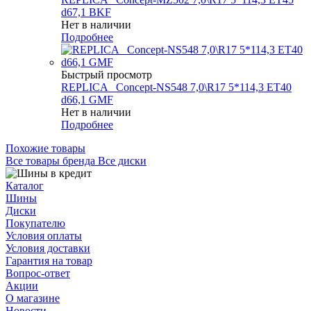
d67,1 BKF
Нет в наличии
Подробнее
Быстрый просмотр
REPLICA _Concept-NS548 7,0\R17 5*114,3 ET40
d66,1 GMF
Нет в наличии
Подробнее
Похожие товары
Все товары бренда Все диски
Каталог
Шины
Диски
Покупателю
Условия оплаты
Условия доставки
Гарантия на товар
Вопрос-ответ
Акции
О магазине
Новости