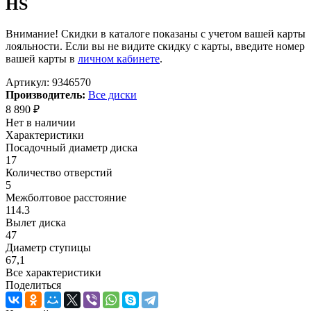
HS
Внимание! Скидки в каталоге показаны с учетом вашей карты
лояльности. Если вы не видите скидку с карты, введите номер
вашей карты в
личном кабинете
.
Артикул:
9346570
Производитель:
Все диски
8 890
₽
Нет в наличии
Характеристики
Посадочный диаметр диска
17
Количество отверстий
5
Межболтовое расстояние
114.3
Вылет диска
47
Диаметр ступицы
67,1
Все характеристики
Поделиться