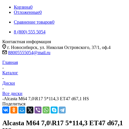
Корзина
0
Отложенные
0
Сравнение товаров
0
8 (800) 555 5054
Контактная информация
г. Новосибирск, ул. Николая Островского, 37/1, оф.4
88005555054@mail.ru
Главная
-
Каталог
-
Диски
-
Все диски
-
Alcasta M64 7,0\R17 5*114,3 ET47 d67,1 HS
Поделиться
Alcasta M64 7,0\R17 5*114,3 ET47 d67,1