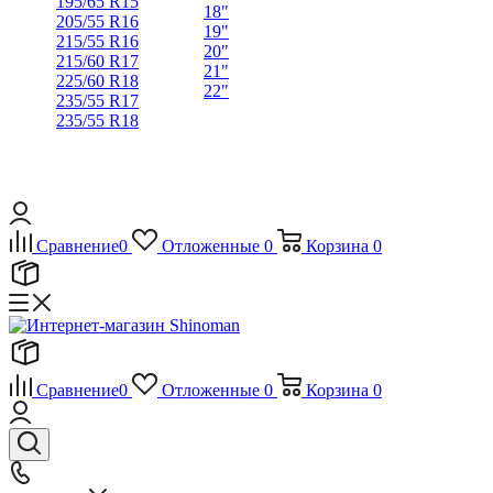
195/65 R15
18"
205/55 R16
19"
215/55 R16
20"
215/60 R17
21"
225/60 R18
22"
235/55 R17
235/55 R18
Сравнение
0
Отложенные
0
Корзина
0
Сравнение
0
Отложенные
0
Корзина
0