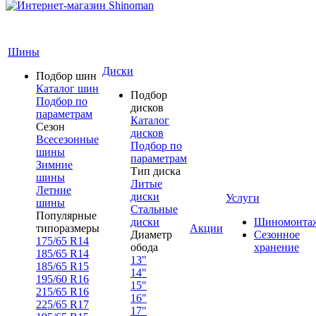
Шины
Диски
Подбор шин
Каталог шин
Подбор
Подбор по
дисков
параметрам
Каталог
Сезон
дисков
Всесезонные
Подбор по
шины
параметрам
Зимние
Тип диска
шины
Литые
Летние
диски
Услуги
шины
Стальные
Популярные
диски
Шиномонта
типоразмеры
Акции
Диаметр
Сезонное
175/65 R14
обода
хранение
185/65 R14
13"
185/65 R15
14"
195/60 R16
15"
215/65 R16
16"
225/65 R17
17"