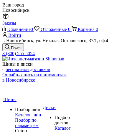
Ваш город
Новосибирск
Заказы
Сравнение
0
Отложенные
0
Корзина
0
Войти
г. Новосибирск, ул. Николая Островского, 37/1, оф.4
Поиск
8 (800) 555 5054
Шины и диски
с
бесплатной доставкой
Онлайн-запись на шиномонтаж
в Новосибирске
Шины
Диски
Подбор шин
Каталог шин
Подбор
Подбор по
дисков
параметрам
Каталог
Сезон