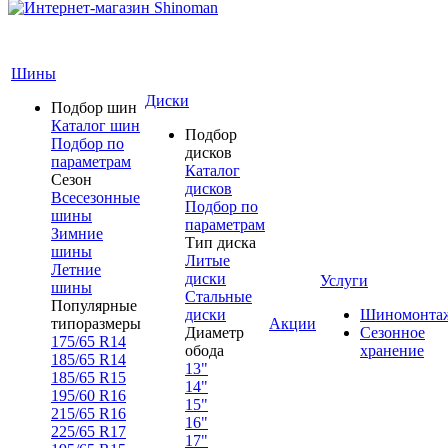
Шины
Диски
Подбор шин
Каталог шин
Подбор
Подбор по
дисков
параметрам
Каталог
Сезон
дисков
Всесезонные
Подбор по
шины
параметрам
Зимние
Тип диска
шины
Литые
Летние
диски
Услуги
шины
Стальные
Популярные
диски
Шиномонта
типоразмеры
Акции
Диаметр
Сезонное
175/65 R14
обода
хранение
185/65 R14
13"
185/65 R15
14"
195/60 R16
15"
215/65 R16
16"
225/65 R17
17"