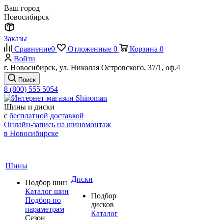
Ваш город
Новосибирск
Заказы
Сравнение
0
Отложенные
0
Корзина
0
Войти
г. Новосибирск, ул. Николая Островского, 37/1, оф.4
Поиск
8 (800) 555 5054
Шины и диски
с
бесплатной доставкой
Онлайн-запись на шиномонтаж
в Новосибирске
Шины
Диски
Подбор шин
Каталог шин
Подбор
Подбор по
дисков
параметрам
Каталог
Сезон