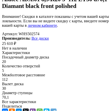
Diamant black front polished
Внимание! Скидки в каталоге показаны с учетом вашей карты
лояльности. Если вы не видите скидку с карты, введите номер
вашей карты в
личном кабинете
.
Артикул:
WHS502574
Производитель:
Все диски
25 610
₽
Нет в наличии
Характеристики
Посадочный диаметр диска
20
Количество отверстий
5
Межболтовое расстояние
112
Вылет диска
30
Диаметр ступицы
70,1
Все характеристики
Поделиться