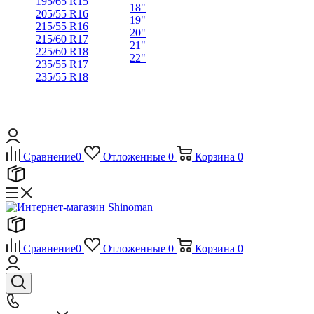
195/65 R15
18"
205/55 R16
19"
215/55 R16
20"
215/60 R17
21"
225/60 R18
22"
235/55 R17
235/55 R18
Сравнение
0
Отложенные
0
Корзина
0
Сравнение
0
Отложенные
0
Корзина
0