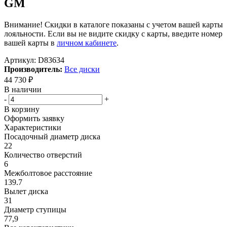
GM
Внимание! Скидки в каталоге показаны с учетом вашей карты
лояльности. Если вы не видите скидку с карты, введите номер
вашей карты в
личном кабинете
.
Артикул:
D83634
Производитель:
Все диски
44 730
₽
В наличии
-
+
В корзину
Оформить заявку
Характеристики
Посадочный диаметр диска
22
Количество отверстий
6
Межболтовое расстояние
139.7
Вылет диска
31
Диаметр ступицы
77,9