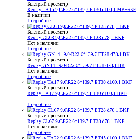
Быстрый просмотр
Replay TA16 9,0\R22 6*139,7 ET30 d100,1 MB+SSF
В наличии
Подробнее
Быстрый просмотр
Replay CL68 9,0\R22 6*139,7 ET28 d78,1 BKF
Нет в наличии
Подробнее
Быстрый просмотр
Replay GN141 9,0\R22 6*139,7 ET28 d78,1 BK
Нет в наличии
Подробнее
Быстрый просмотр
Replay TA17 9,0\R22 6*139,7 ET30 d100,1 BKF
Меньше комплекта
Подробнее
Быстрый просмотр
Replay CL67 9,0\R22 6*139,7 ET28 d78,1 BKF
Нет в наличии
Подробнее