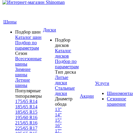
Шины
Диски
Подбор шин
Каталог шин
Подбор
Подбор по
дисков
параметрам
Каталог
Сезон
дисков
Всесезонные
Подбор по
шины
параметрам
Зимние
Тип диска
шины
Литые
Летние
диски
Услуги
шины
Стальные
Популярные
диски
Шиномонта
типоразмеры
Акции
Диаметр
Сезонное
175/65 R14
обода
хранение
185/65 R14
13"
185/65 R15
14"
195/60 R16
15"
215/65 R16
16"
225/65 R17
17"