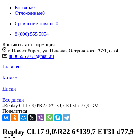
Корзина
0
Отложенные
0
Сравнение товаров
0
8 (800) 555 5054
Контактная информация
г. Новосибирск, ул. Николая Островского, 37/1, оф.4
88005555054@mail.ru
Главная
-
Каталог
-
Диски
-
Все диски
-
Replay CL17 9,0\R22 6*139,7 ET31 d77,9 GM
Поделиться
Replay CL17 9,0\R22 6*139,7 ET31 d77,9