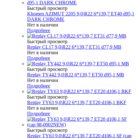
Быстрый просмотр
Khomen AZIMUT 2205 9,0\R22 6*139,7 ET40 d95,1
DARK CHROME
Нет в наличии
Подробнее
Быстрый просмотр
Replay CL17 9,0\R22 6*139,7 ET31 d77,9 MB
Нет в наличии
Подробнее
Быстрый просмотр
Replay TY442 9,0\R22 6*139,7 ET50 d95,1 MB
Нет в наличии
Подробнее
Быстрый просмотр
Replay TY63 9,0\R22 6*139,7 ET20 d106,1 BKF
Нет в наличии
Подробнее
Быстрый просмотр
Replay TY63 9,0\R22 6*139,7 ET20 d106,1 SF (cap