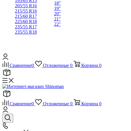
195/65 R15
18"
205/55 R16
19"
215/55 R16
20"
215/60 R17
21"
225/60 R18
22"
235/55 R17
235/55 R18
Сравнение
0
Отложенные
0
Корзина
0
Сравнение
0
Отложенные
0
Корзина
0