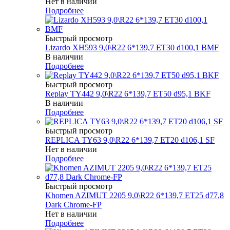
Нет в наличии
Подробнее
Быстрый просмотр
Lizardo XH593 9,0\R22 6*139,7 ET30 d100,1 BMF
В наличии
Подробнее
Быстрый просмотр
Replay TY442 9,0\R22 6*139,7 ET50 d95,1 BKF
В наличии
Подробнее
Быстрый просмотр
REPLICA TY63 9,0\R22 6*139,7 ET20 d106,1 SF
Нет в наличии
Подробнее
Быстрый просмотр
Khomen AZIMUT 2205 9,0\R22 6*139,7 ET25 d77,8
Dark Chrome-FP
Нет в наличии
Подробнее