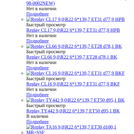
98-0002NEW)
Нет в наличии
Подробнее
Быстрый просмотр
Replay CL17 9,0\R22 6*139,7 ET31 d77,9 HPB
Нет в наличии
Подробнее
Быстрый просмотр
Replay CL66 9,0\R22 6*139,7 ET28 d78,1 BK
Нет в наличии
Подробнее
Быстрый просмотр
Replay CL16 9,0\R22 6*139,7 ET31 d77,9 BKF
Нет в наличии
Подробнее
Быстрый просмотр
Replay TY442 9,0\R22 6*139,7 ET50 d95,1 BK
В наличии
Подробнее