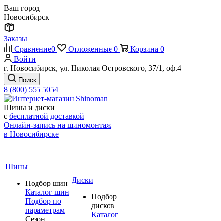
Ваш город
Новосибирск
Заказы
Сравнение
0
Отложенные
0
Корзина
0
Войти
г. Новосибирск, ул. Николая Островского, 37/1, оф.4
Поиск
8 (800) 555 5054
Шины и диски
с
бесплатной доставкой
Онлайн-запись на шиномонтаж
в Новосибирске
Шины
Диски
Подбор шин
Каталог шин
Подбор
Подбор по
дисков
параметрам
Каталог
Сезон