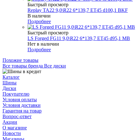
Быстрый просмотр
Replay TA22 9,0\R22 6*139,7 ET45 d100,1 BKF
В наличии
Подробнее
Быстрый просмотр
LS Forged FG11 9,0\R22 6*139,7 ET45 d95,1 MB
Нет в наличии
Подробнее
Похожие товары
Все товары бренда Все диски
Каталог
Шины
Диски
Покупателю
Условия оплаты
Условия доставки
Гарантия на товар
Вопрос-ответ
Акции
О магазине
Новости
Магазины