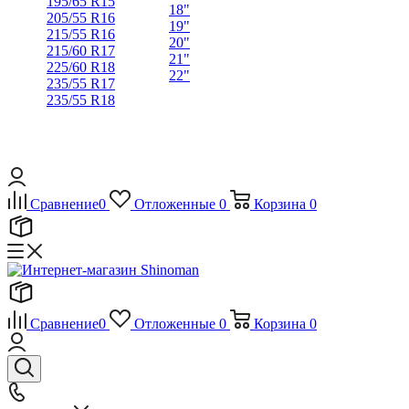
195/65 R15
18"
205/55 R16
19"
215/55 R16
20"
215/60 R17
21"
225/60 R18
22"
235/55 R17
235/55 R18
Сравнение
0
Отложенные
0
Корзина
0
Сравнение
0
Отложенные
0
Корзина
0