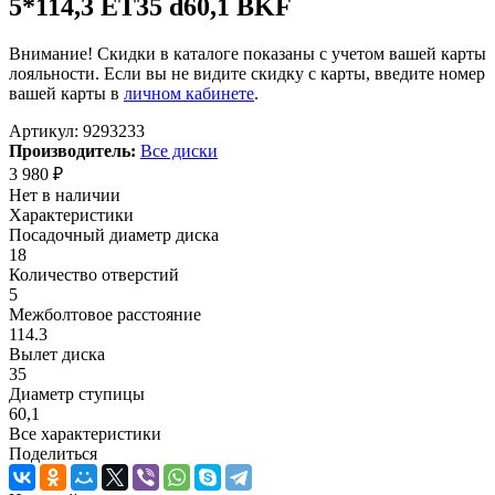
5*114,3 ET35 d60,1 BKF
Внимание! Скидки в каталоге показаны с учетом вашей карты
лояльности. Если вы не видите скидку с карты, введите номер
вашей карты в
личном кабинете
.
Артикул:
9293233
Производитель:
Все диски
3 980
₽
Нет в наличии
Характеристики
Посадочный диаметр диска
18
Количество отверстий
5
Межболтовое расстояние
114.3
Вылет диска
35
Диаметр ступицы
60,1
Все характеристики
Поделиться