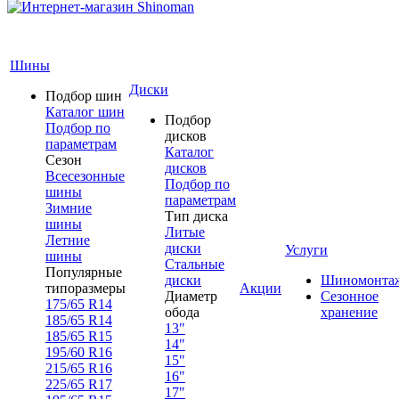
Шины
Диски
Подбор шин
Каталог шин
Подбор
Подбор по
дисков
параметрам
Каталог
Сезон
дисков
Всесезонные
Подбор по
шины
параметрам
Зимние
Тип диска
шины
Литые
Летние
диски
Услуги
шины
Стальные
Популярные
диски
Шиномонта
типоразмеры
Акции
Диаметр
Сезонное
175/65 R14
обода
хранение
185/65 R14
13"
185/65 R15
14"
195/60 R16
15"
215/65 R16
16"
225/65 R17
17"