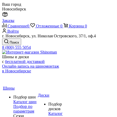
Ваш город
Новосибирск
Заказы
Сравнение
0
Отложенные
0
Корзина
0
Войти
г. Новосибирск, ул. Николая Островского, 37/1, оф.4
Поиск
8 (800) 555 5054
Шины и диски
с
бесплатной доставкой
Онлайн-запись на шиномонтаж
в Новосибирске
Шины
Диски
Подбор шин
Каталог шин
Подбор
Подбор по
дисков
параметрам
Каталог
Сезон