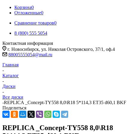
Корзина
0
Отложенные
0
Сравнение товаров
0
8 (800) 555 5054
Контактная информация
г. Новосибирск, ул. Николая Островского, 37/1, оф.4
88005555054@mail.ru
Главная
-
Каталог
-
Диски
-
Все диски
-
REPLICA _Concept-TY558 8,0\R18 5*114,3 ET35 d60,1 BKF
Поделиться
REPLICA _Concept-TY558 8,0\R18