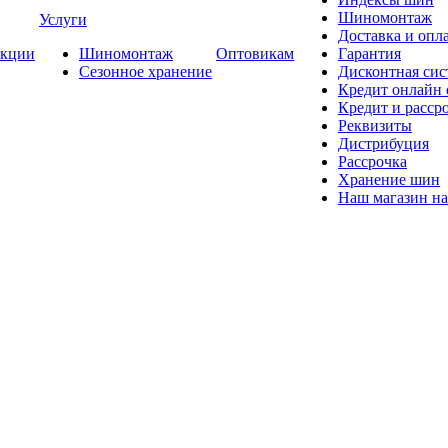
Шиномонтаж
Услуги
Доставка и опла
кции
Шиномонтаж
Оптовикам
Гарантия
Сезонное хранение
Дисконтная сис
Кредит онлайн
Кредит и расср
Реквизиты
Дистрибуция
Рассрочка
Хранение шин
Наш магазин на