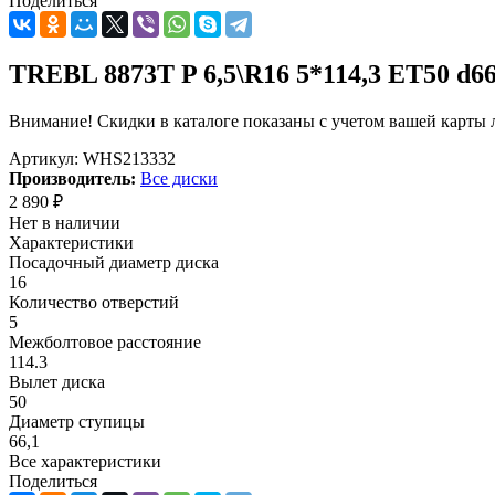
Поделиться
TREBL 8873T P 6,5\R16 5*114,3 ET50 d66,
Внимание! Скидки в каталоге показаны с учетом вашей карты л
Артикул:
WHS213332
Производитель:
Все диски
2 890
₽
Нет в наличии
Характеристики
Посадочный диаметр диска
16
Количество отверстий
5
Межболтовое расстояние
114.3
Вылет диска
50
Диаметр ступицы
66,1
Все характеристики
Поделиться