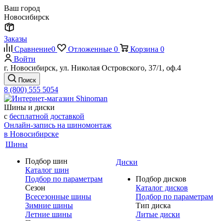
Ваш город
Новосибирск
Заказы
Сравнение
0
Отложенные
0
Корзина
0
Войти
г. Новосибирск, ул. Николая Островского, 37/1, оф.4
Поиск
8 (800) 555 5054
Шины и диски
с
бесплатной доставкой
Онлайн-запись на шиномонтаж
в Новосибирске
Шины
Подбор шин
Диски
Каталог шин
Подбор по параметрам
Подбор дисков
Сезон
Каталог дисков
Всесезонные шины
Подбор по параметрам
Зимние шины
Тип диска
Летние шины
Литые диски