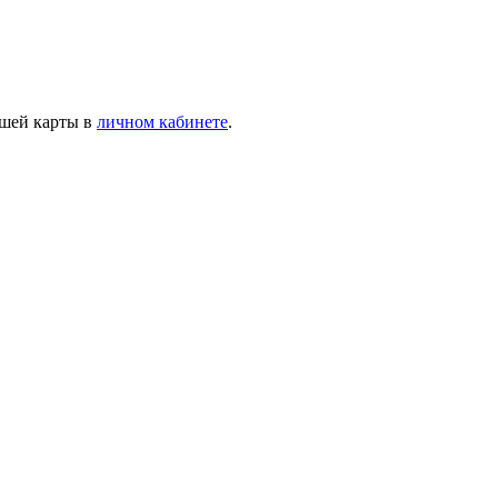
ашей карты в
личном кабинете
.