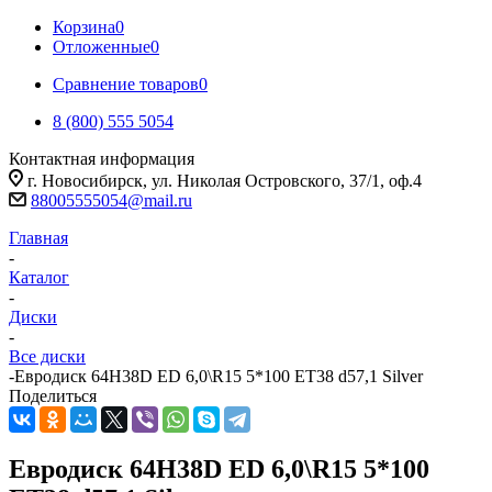
Корзина
0
Отложенные
0
Сравнение товаров
0
8 (800) 555 5054
Контактная информация
г. Новосибирск, ул. Николая Островского, 37/1, оф.4
88005555054@mail.ru
Главная
-
Каталог
-
Диски
-
Все диски
-
Евродиск 64H38D ED 6,0\R15 5*100 ET38 d57,1 Silver
Поделиться
Евродиск 64H38D ED 6,0\R15 5*100