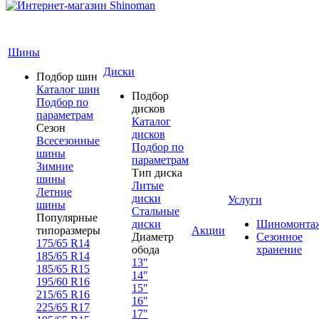
Шины
Диски
Подбор шин
Каталог шин
Подбор
Подбор по
дисков
параметрам
Каталог
Сезон
дисков
Всесезонные
Подбор по
шины
параметрам
Зимние
Тип диска
шины
Литые
Летние
диски
Услуги
шины
Стальные
Популярные
диски
Шиномонта
типоразмеры
Акции
Диаметр
Сезонное
175/65 R14
обода
хранение
185/65 R14
13"
185/65 R15
14"
195/60 R16
15"
215/65 R16
16"
225/65 R17
17"