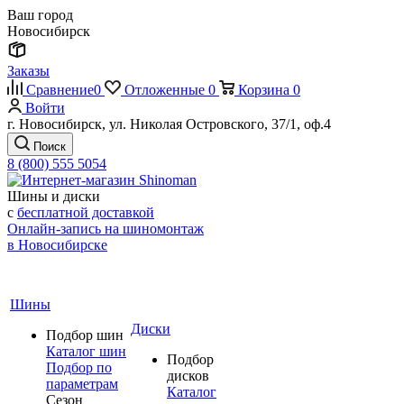
Ваш город
Новосибирск
Заказы
Сравнение
0
Отложенные
0
Корзина
0
Войти
г. Новосибирск, ул. Николая Островского, 37/1, оф.4
Поиск
8 (800) 555 5054
Шины и диски
с
бесплатной доставкой
Онлайн-запись на шиномонтаж
в Новосибирске
Шины
Диски
Подбор шин
Каталог шин
Подбор
Подбор по
дисков
параметрам
Каталог
Сезон