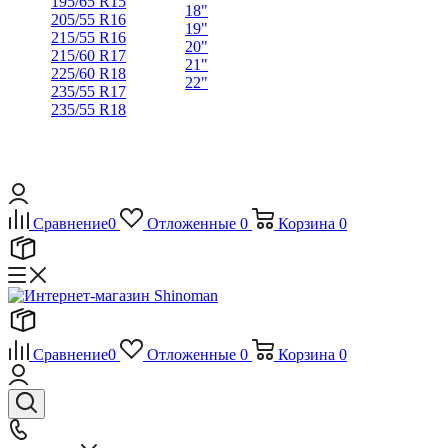
195/65 R15
18"
205/55 R16
19"
215/55 R16
20"
215/60 R17
21"
225/60 R18
22"
235/55 R17
235/55 R18
Сравнение
0
Отложенные
0
Корзина
0
Сравнение
0
Отложенные
0
Корзина
0