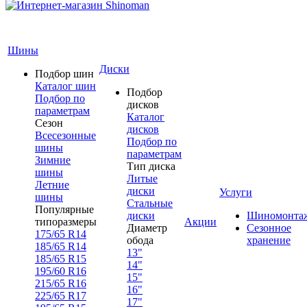
Шины
Диски
Подбор шин
Каталог шин
Подбор
Подбор по
дисков
параметрам
Каталог
Сезон
дисков
Всесезонные
Подбор по
шины
параметрам
Зимние
Тип диска
шины
Литые
Летние
диски
Услуги
шины
Стальные
Популярные
диски
Шиномонта
типоразмеры
Акции
Диаметр
Сезонное
175/65 R14
обода
хранение
185/65 R14
13"
185/65 R15
14"
195/60 R16
15"
215/65 R16
16"
225/65 R17
17"