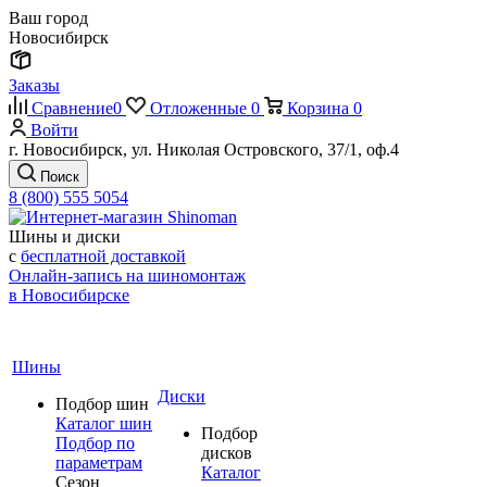
Ваш город
Новосибирск
Заказы
Сравнение
0
Отложенные
0
Корзина
0
Войти
г. Новосибирск, ул. Николая Островского, 37/1, оф.4
Поиск
8 (800) 555 5054
Шины и диски
с
бесплатной доставкой
Онлайн-запись на шиномонтаж
в Новосибирске
Шины
Диски
Подбор шин
Каталог шин
Подбор
Подбор по
дисков
параметрам
Каталог
Сезон