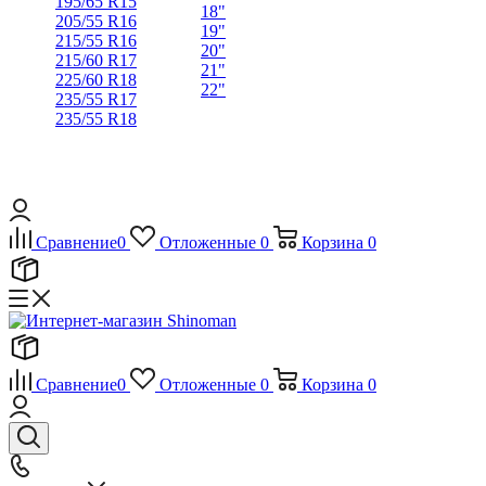
195/65 R15
18"
205/55 R16
19"
215/55 R16
20"
215/60 R17
21"
225/60 R18
22"
235/55 R17
235/55 R18
Сравнение
0
Отложенные
0
Корзина
0
Сравнение
0
Отложенные
0
Корзина
0