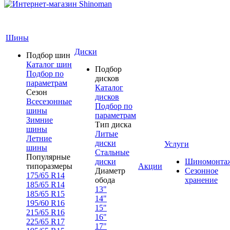
Шины
Диски
Подбор шин
Каталог шин
Подбор
Подбор по
дисков
параметрам
Каталог
Сезон
дисков
Всесезонные
Подбор по
шины
параметрам
Зимние
Тип диска
шины
Литые
Летние
диски
Услуги
шины
Стальные
Популярные
диски
Шиномонта
типоразмеры
Акции
Диаметр
Сезонное
175/65 R14
обода
хранение
185/65 R14
13"
185/65 R15
14"
195/60 R16
15"
215/65 R16
16"
225/65 R17
17"