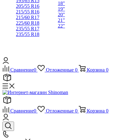
195/65 R15
18"
205/55 R16
19"
215/55 R16
20"
215/60 R17
21"
225/60 R18
22"
235/55 R17
235/55 R18
Сравнение
0
Отложенные
0
Корзина
0
Сравнение
0
Отложенные
0
Корзина
0