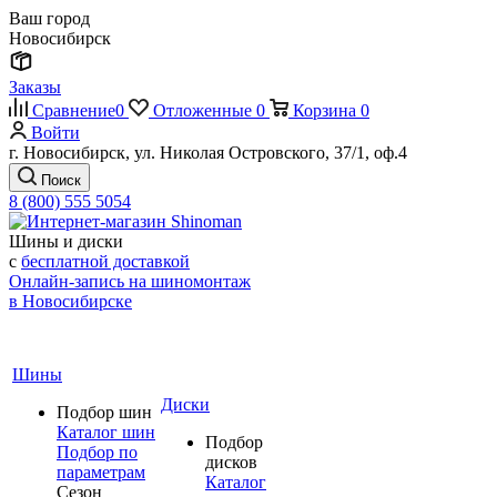
Ваш город
Новосибирск
Заказы
Сравнение
0
Отложенные
0
Корзина
0
Войти
г. Новосибирск, ул. Николая Островского, 37/1, оф.4
Поиск
8 (800) 555 5054
Шины и диски
с
бесплатной доставкой
Онлайн-запись на шиномонтаж
в Новосибирске
Шины
Диски
Подбор шин
Каталог шин
Подбор
Подбор по
дисков
параметрам
Каталог
Сезон