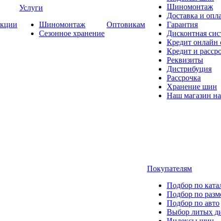
Шиномонтаж
Услуги
Доставка и опла
кции
Шиномонтаж
Оптовикам
Гарантия
Сезонное хранение
Дисконтная сис
Кредит онлайн
Кредит и расср
Реквизиты
Дистрибуция
Рассрочка
Хранение шин
Наш магазин на
Покупателям
Подбор по ката
Подбор по разм
Подбор по авто
Выбор литых д
Индексы шин