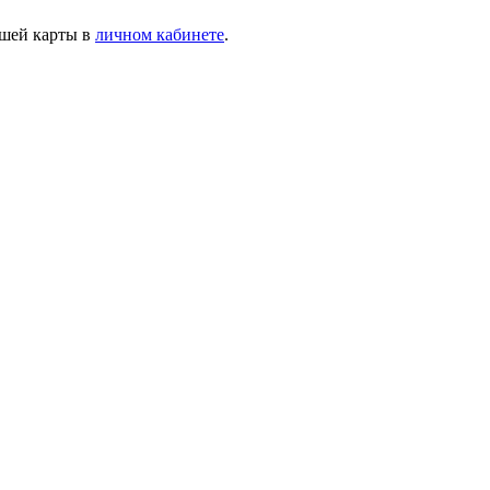
ашей карты в
личном кабинете
.