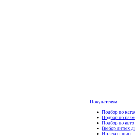
Покупателям
Подбор по ката
Подбор по разм
Подбор по авто
Выбор литых д
Индексы шин