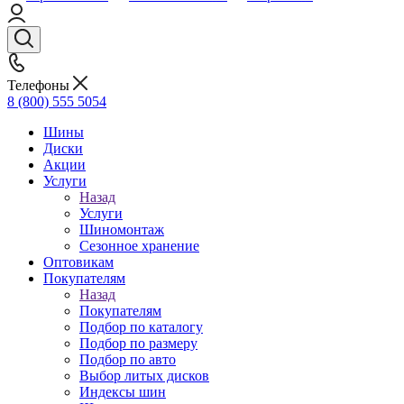
Телефоны
8 (800) 555 5054
Шины
Диски
Акции
Услуги
Назад
Услуги
Шиномонтаж
Сезонное хранение
Оптовикам
Покупателям
Назад
Покупателям
Подбор по каталогу
Подбор по размеру
Подбор по авто
Выбор литых дисков
Индексы шин