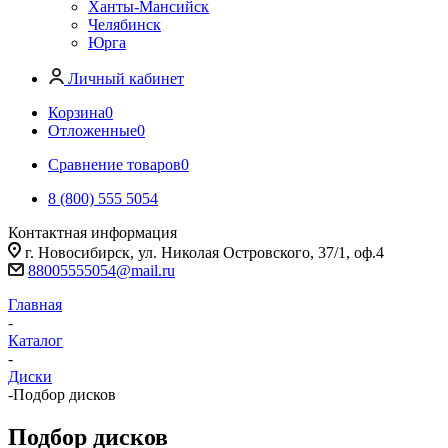
Ханты-Мансийск
Челябинск
Юрга
Личный кабинет
Корзина
0
Отложенные
0
Сравнение товаров
0
8 (800) 555 5054
Контактная информация
г. Новосибирск, ул. Николая Островского, 37/1, оф.4
88005555054@mail.ru
Главная
-
Каталог
-
Диски
-
Подбор дисков
Подбор дисков