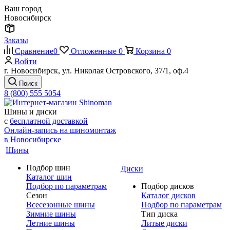
Ваш город
Новосибирск
Заказы
Сравнение
0
Отложенные
0
Корзина
0
Войти
г. Новосибирск, ул. Николая Островского, 37/1, оф.4
Поиск
8 (800) 555 5054
Шины и диски
с
бесплатной доставкой
Онлайн-запись на шиномонтаж
в Новосибирске
Шины
Подбор шин
Диски
Каталог шин
Подбор по параметрам
Подбор дисков
Сезон
Каталог дисков
Всесезонные шины
Подбор по параметрам
Зимние шины
Тип диска
Летние шины
Литые диски