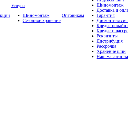
Шиномонтаж
Услуги
Доставка и опла
кции
Шиномонтаж
Оптовикам
Гарантия
Сезонное хранение
Дисконтная сис
Кредит онлайн
Кредит и расср
Реквизиты
Дистрибуция
Рассрочка
Хранение шин
Наш магазин на