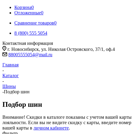
Корзина
0
Отложенные
0
Сравнение товаров
0
8 (800) 555 5054
Контактная информация
г. Новосибирск, ул. Николая Островского, 37/1, оф.4
88005555054@mail.ru
Главная
-
Каталог
-
Шины
-
Подбор шин
Подбор шин
Внимание! Скидки в каталоге показаны с учетом вашей карты
лояльности. Если вы не видите скидку с карты, введите номер
вашей карты в
личном кабинете
.
Фильтр