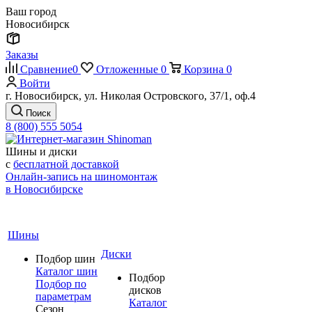
Ваш город
Новосибирск
Заказы
Сравнение
0
Отложенные
0
Корзина
0
Войти
г. Новосибирск, ул. Николая Островского, 37/1, оф.4
Поиск
8 (800) 555 5054
Шины и диски
с
бесплатной доставкой
Онлайн-запись на шиномонтаж
в Новосибирске
Шины
Диски
Подбор шин
Каталог шин
Подбор
Подбор по
дисков
параметрам
Каталог
Сезон