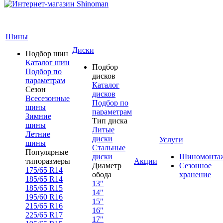
Шины
Диски
Подбор шин
Каталог шин
Подбор
Подбор по
дисков
параметрам
Каталог
Сезон
дисков
Всесезонные
Подбор по
шины
параметрам
Зимние
Тип диска
шины
Литые
Летние
диски
Услуги
шины
Стальные
Популярные
диски
Шиномонта
типоразмеры
Акции
Диаметр
Сезонное
175/65 R14
обода
хранение
185/65 R14
13"
185/65 R15
14"
195/60 R16
15"
215/65 R16
16"
225/65 R17
17"