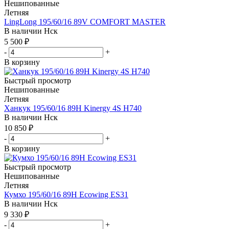
Нешипованные
Летняя
LingLong 195/60/16 89V COMFORT MASTER
В наличии
Нск
5 500
₽
-
+
В корзину
Быстрый просмотр
Нешипованные
Летняя
Ханкук 195/60/16 89H Kinergy 4S H740
В наличии
Нск
10 850
₽
-
+
В корзину
Быстрый просмотр
Нешипованные
Летняя
Кумхо 195/60/16 89H Ecowing ES31
В наличии
Нск
9 330
₽
-
+