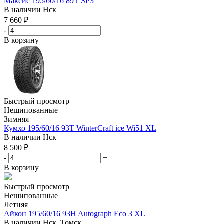
Максис 195/60/16 89T SP3
В наличии
Нск
7 660
₽
-
+
В корзину
Быстрый просмотр
Нешипованные
Зимняя
Кумхо 195/60/16 93T WinterCraft ice Wi51 XL
В наличии
Нск
8 500
₽
-
+
В корзину
Быстрый просмотр
Нешипованные
Летняя
Айкон 195/60/16 93H Autograph Eco 3 XL
В наличии
Нск, Томск