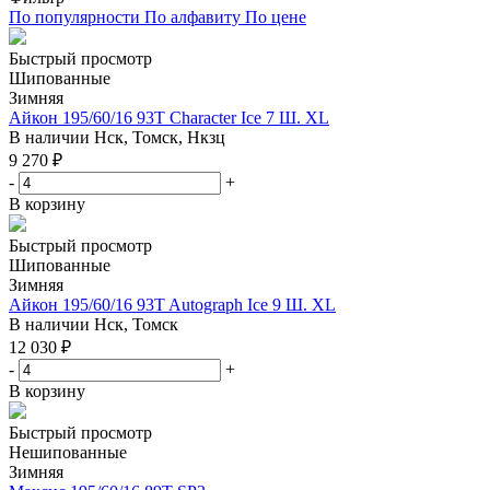
По популярности
По алфавиту
По цене
Быстрый просмотр
Шипованные
Зимняя
Айкон 195/60/16 93T Character Ice 7 Ш. XL
В наличии
Нск, Томск, Нкзц
9 270
₽
-
+
В корзину
Быстрый просмотр
Шипованные
Зимняя
Айкон 195/60/16 93T Autograph Ice 9 Ш. XL
В наличии
Нск, Томск
12 030
₽
-
+
В корзину
Быстрый просмотр
Нешипованные
Зимняя