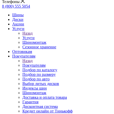
Телефоны
8 (800) 555 5054
Шины
Диски
Акции
Услуги
Назад
Услуги
Шиномонтаж
Сезонное хранение
Оптовикам
Покупателям
Назад
Покупателям
Подбор по каталогу
Подбор по размеру
Подбор по авто
Выбор литых дисков
Индексы шин
Шиномонтаж
Доставка и оплата товара
Гарантия
Дисконтная система
Кредит онлайн от Тинькофф