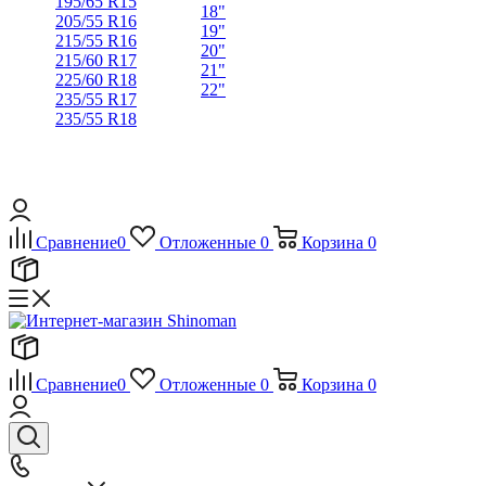
195/65 R15
18"
205/55 R16
19"
215/55 R16
20"
215/60 R17
21"
225/60 R18
22"
235/55 R17
235/55 R18
Сравнение
0
Отложенные
0
Корзина
0
Сравнение
0
Отложенные
0
Корзина
0