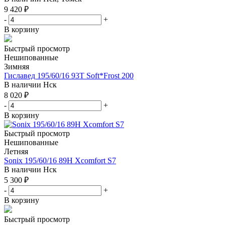
9 420
₽
-
+
В корзину
Быстрый просмотр
Нешипованные
Зимняя
Гиславед 195/60/16 93T Soft*Frost 200
В наличии
Нск
8 020
₽
-
+
В корзину
Быстрый просмотр
Нешипованные
Летняя
Sonix 195/60/16 89H Xcomfort S7
В наличии
Нск
5 300
₽
-
+
В корзину
Быстрый просмотр