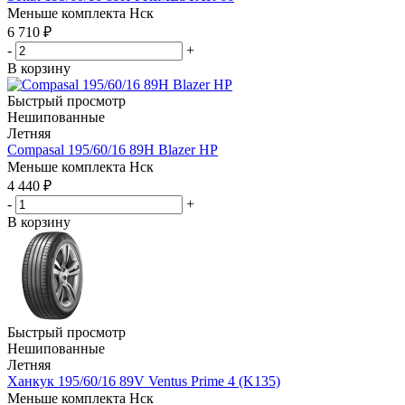
Меньше комплекта
Нск
6 710
₽
-
+
В корзину
Быстрый просмотр
Нешипованные
Летняя
Compasal 195/60/16 89H Blazer HP
Меньше комплекта
Нск
4 440
₽
-
+
В корзину
Быстрый просмотр
Нешипованные
Летняя
Ханкук 195/60/16 89V Ventus Prime 4 (K135)
Меньше комплекта
Нск