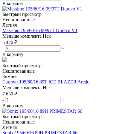
В корзину
Быстрый просмотр
Нешипованные
Летняя
Massimo 195/60/16 99/97T Durevo V1
Меньше комплекта
Нск
5 420
₽
-
+
В корзину
Быстрый просмотр
Нешипованные
Зимняя
Саилун 195/60/16 89T ICE BLAZER Arctic
Меньше комплекта
Нск
7 630
₽
-
+
В корзину
Быстрый просмотр
Нешипованные
Летняя
Sonix 195/60/16 89H PRIMESTAR 66