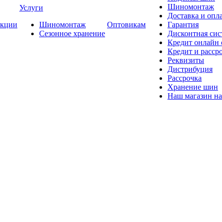
Шиномонтаж
Услуги
Доставка и опла
кции
Шиномонтаж
Оптовикам
Гарантия
Сезонное хранение
Дисконтная сис
Кредит онлайн
Кредит и расср
Реквизиты
Дистрибуция
Рассрочка
Хранение шин
Наш магазин на