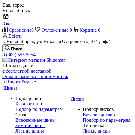
Ваш город
Новосибирск
Заказы
Сравнение
0
Отложенные
0
Корзина
0
Войти
г. Новосибирск, ул. Николая Островского, 37/1, оф.4
Поиск
8 (800) 555 5054
Шины и диски
с
бесплатной доставкой
Онлайн-запись на шиномонтаж
в Новосибирске
Шины
Подбор шин
Диски
Каталог шин
Подбор по параметрам
Подбор дисков
Сезон
Каталог дисков
Всесезонные шины
Подбор по параметрам
Зимние шины
Тип диска
Летние шины
Литые диски