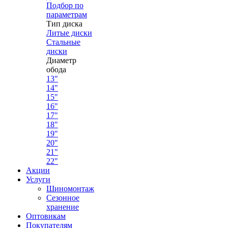
Подбор по
параметрам
Тип диска
Литые диски
Стальные
диски
Диаметр
обода
13"
14"
15"
16"
17"
18"
19"
20"
21"
22"
Акции
Услуги
Шиномонтаж
Сезонное
хранение
Оптовикам
Покупателям