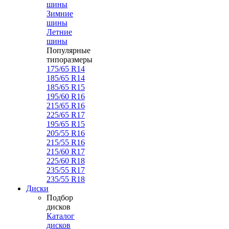
шины
Зимние
шины
Летние
шины
Популярные
типоразмеры
175/65 R14
185/65 R14
185/65 R15
195/60 R16
215/65 R16
225/65 R17
195/65 R15
205/55 R16
215/55 R16
215/60 R17
225/60 R18
235/55 R17
235/55 R18
Диски
Подбор
дисков
Каталог
дисков