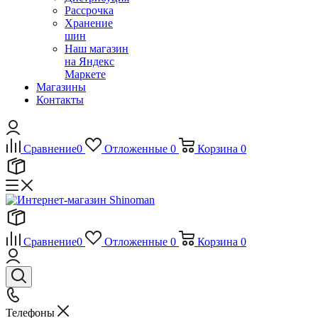
Рассрочка
Хранение
шин
Наш магазин
на Яндекс
Маркете
Магазины
Контакты
Сравнение
0
Отложенные
0
Корзина
0
Сравнение
0
Отложенные
0
Корзина
0
Телефоны