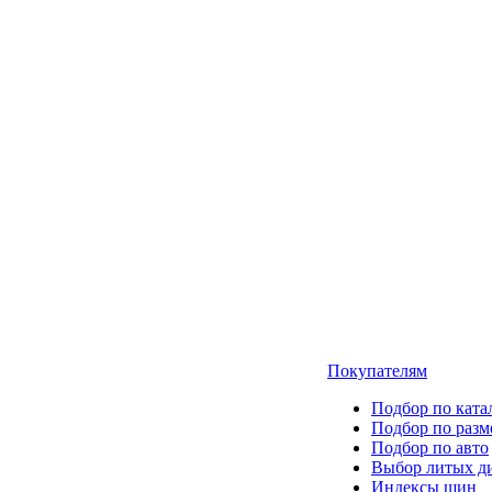
Покупателям
Подбор по ката
Подбор по разм
Подбор по авто
Выбор литых д
Индексы шин