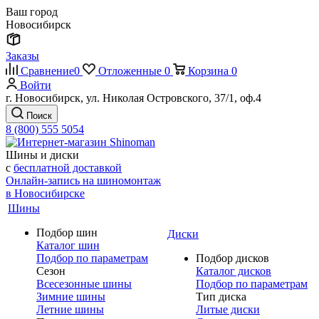
Ваш город
Новосибирск
Заказы
Сравнение
0
Отложенные
0
Корзина
0
Войти
г. Новосибирск, ул. Николая Островского, 37/1, оф.4
Поиск
8 (800) 555 5054
Шины и диски
с
бесплатной доставкой
Онлайн-запись на шиномонтаж
в Новосибирске
Шины
Подбор шин
Диски
Каталог шин
Подбор по параметрам
Подбор дисков
Сезон
Каталог дисков
Всесезонные шины
Подбор по параметрам
Зимние шины
Тип диска
Летние шины
Литые диски