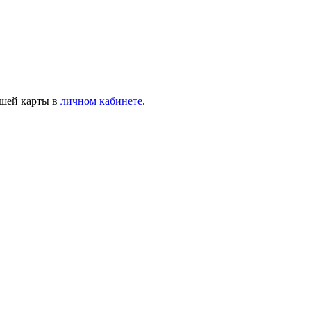
ашей карты в
личном кабинете
.