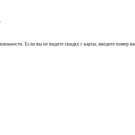
L
ояльности. Если вы не видите скидку с карты, введите номер в