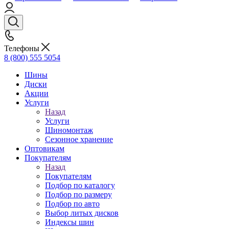
Телефоны
8 (800) 555 5054
Шины
Диски
Акции
Услуги
Назад
Услуги
Шиномонтаж
Сезонное хранение
Оптовикам
Покупателям
Назад
Покупателям
Подбор по каталогу
Подбор по размеру
Подбор по авто
Выбор литых дисков
Индексы шин