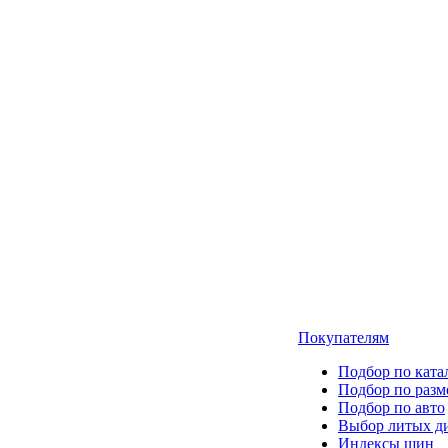
Покупателям
Подбор по ката
Подбор по разм
Подбор по авто
Выбор литых д
Индексы шин