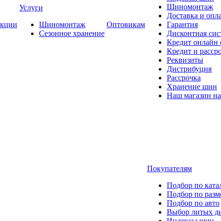
Шиномонтаж
Услуги
Доставка и опла
кции
Шиномонтаж
Оптовикам
Гарантия
Сезонное хранение
Дисконтная сис
Кредит онлайн
Кредит и расср
Реквизиты
Дистрибуция
Рассрочка
Хранение шин
Наш магазин на
Покупателям
Подбор по ката
Подбор по разм
Подбор по авто
Выбор литых д
Индексы шин