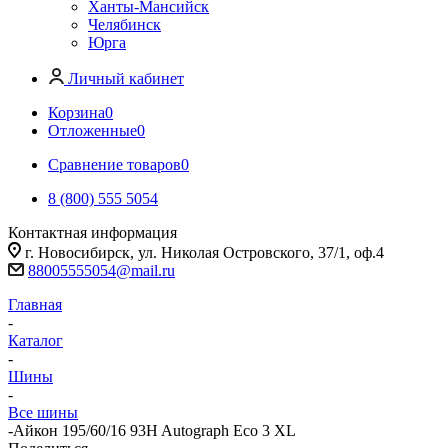
Ханты-Мансийск
Челябинск
Юрга
Личный кабинет
Корзина
0
Отложенные
0
Сравнение товаров
0
8 (800) 555 5054
Контактная информация
г. Новосибирск, ул. Николая Островского, 37/1, оф.4
88005555054@mail.ru
Главная
-
Каталог
-
Шины
-
Все шины
-
Айкон 195/60/16 93H Autograph Eco 3 XL