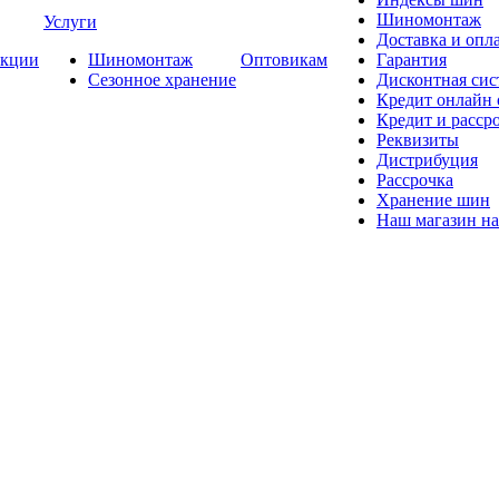
Шиномонтаж
Услуги
Доставка и опла
кции
Шиномонтаж
Оптовикам
Гарантия
Сезонное хранение
Дисконтная сис
Кредит онлайн
Кредит и расср
Реквизиты
Дистрибуция
Рассрочка
Хранение шин
Наш магазин на