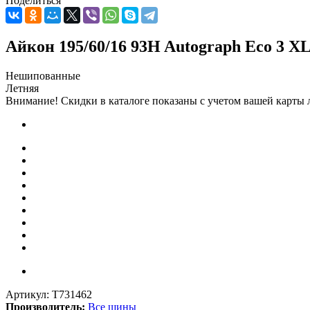
Поделиться
Айкон 195/60/16 93H Autograph Eco 3 X
Нешипованные
Летняя
Внимание! Скидки в каталоге показаны с учетом вашей карты л
Артикул:
T731462
Производитель:
Все шины