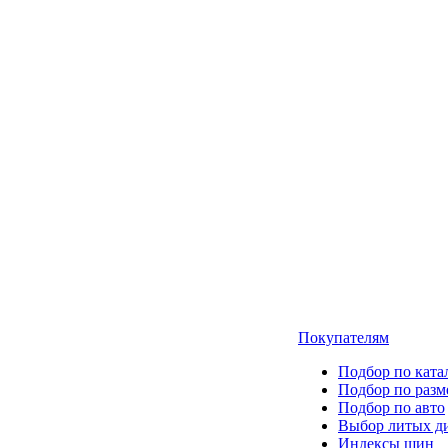
Покупателям
Подбор по ката
Подбор по разм
Подбор по авто
Выбор литых д
Индексы шин