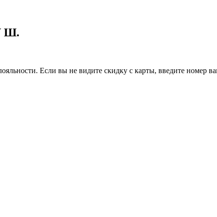
V Ш.
ояльности. Если вы не видите скидку с карты, введите номер в