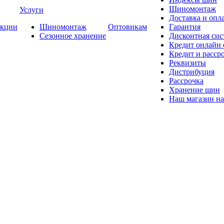
Шиномонтаж
Услуги
Доставка и опла
кции
Шиномонтаж
Оптовикам
Гарантия
Сезонное хранение
Дисконтная сис
Кредит онлайн
Кредит и расср
Реквизиты
Дистрибуция
Рассрочка
Хранение шин
Наш магазин на