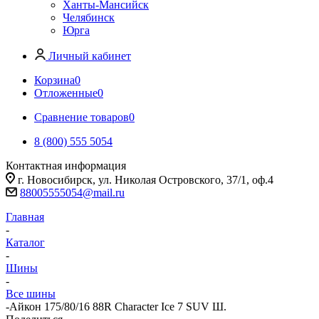
Ханты-Мансийск
Челябинск
Юрга
Личный кабинет
Корзина
0
Отложенные
0
Сравнение товаров
0
8 (800) 555 5054
Контактная информация
г. Новосибирск, ул. Николая Островского, 37/1, оф.4
88005555054@mail.ru
Главная
-
Каталог
-
Шины
-
Все шины
-
Айкон 175/80/16 88R Character Ice 7 SUV Ш.