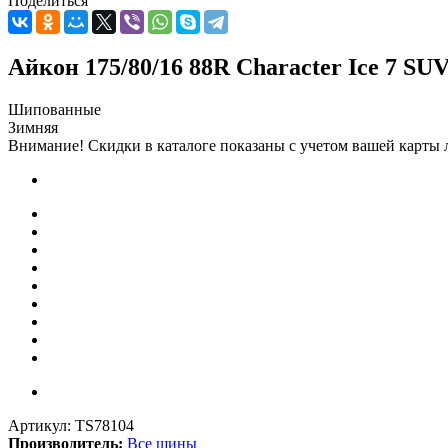
Поделиться
Айкон 175/80/16 88R Character Ice 7 SU
Шипованные
Зимняя
Внимание! Скидки в каталоге показаны с учетом вашей карты л
Артикул:
TS78104
Производитель:
Все шины