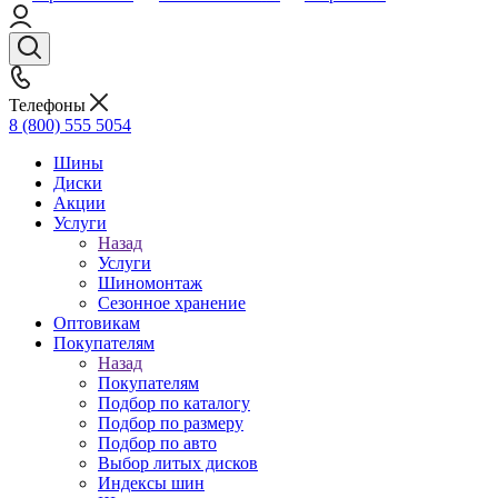
Телефоны
8 (800) 555 5054
Шины
Диски
Акции
Услуги
Назад
Услуги
Шиномонтаж
Сезонное хранение
Оптовикам
Покупателям
Назад
Покупателям
Подбор по каталогу
Подбор по размеру
Подбор по авто
Выбор литых дисков
Индексы шин