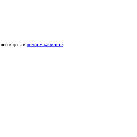
ашей карты в
личном кабинете
.