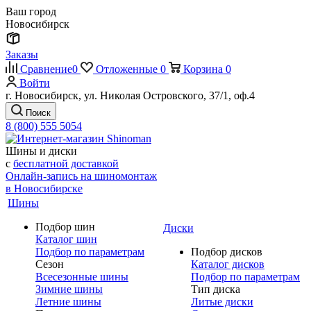
Ваш город
Новосибирск
Заказы
Сравнение
0
Отложенные
0
Корзина
0
Войти
г. Новосибирск, ул. Николая Островского, 37/1, оф.4
Поиск
8 (800) 555 5054
Шины и диски
с
бесплатной доставкой
Онлайн-запись на шиномонтаж
в Новосибирске
Шины
Подбор шин
Диски
Каталог шин
Подбор по параметрам
Подбор дисков
Сезон
Каталог дисков
Всесезонные шины
Подбор по параметрам
Зимние шины
Тип диска
Летние шины
Литые диски