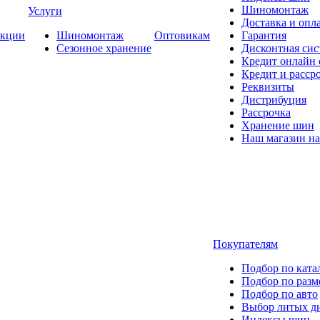
Шиномонтаж
Услуги
Доставка и опла
кции
Шиномонтаж
Оптовикам
Гарантия
Сезонное хранение
Дисконтная сис
Кредит онлайн
Кредит и расср
Реквизиты
Дистрибуция
Рассрочка
Хранение шин
Наш магазин на
Покупателям
Подбор по ката
Подбор по разм
Подбор по авто
Выбор литых д
Индексы шин