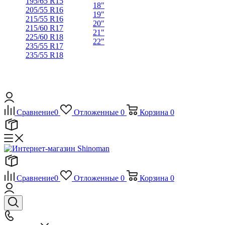
195/65 R15
18"
205/55 R16
19"
215/55 R16
20"
215/60 R17
21"
225/60 R18
22"
235/55 R17
235/55 R18
Сравнение
0
Отложенные
0
Корзина
0
Сравнение
0
Отложенные
0
Корзина
0