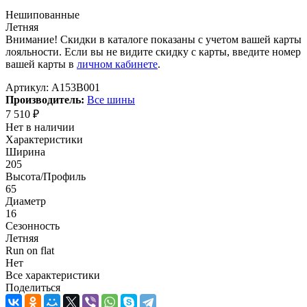
Нешипованные
Летняя
Внимание! Скидки в каталоге показаны с учетом вашей карты
лояльности. Если вы не видите скидку с карты, введите номер
вашей карты в
личном кабинете
.
Артикул:
A153B001
Производитель:
Все шины
7 510
₽
Нет в наличии
Характеристики
Ширина
205
Высота/Профиль
65
Диаметр
16
Сезонность
Летняя
Run on flat
Нет
Все характеристики
Поделиться