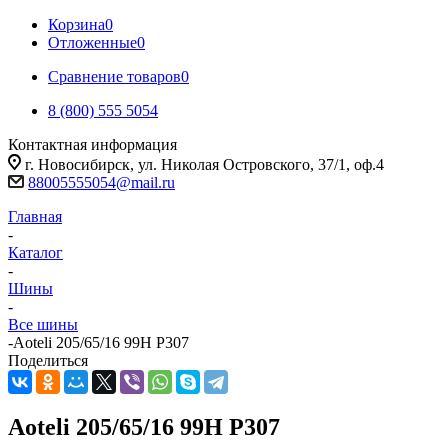
Корзина
0
Отложенные
0
Сравнение товаров
0
8 (800) 555 5054
Контактная информация
г. Новосибирск, ул. Николая Островского, 37/1, оф.4
88005555054@mail.ru
Главная
-
Каталог
-
Шины
-
Все шины
-
Aoteli 205/65/16 99H P307
Поделиться
Aoteli 205/65/16 99H P307