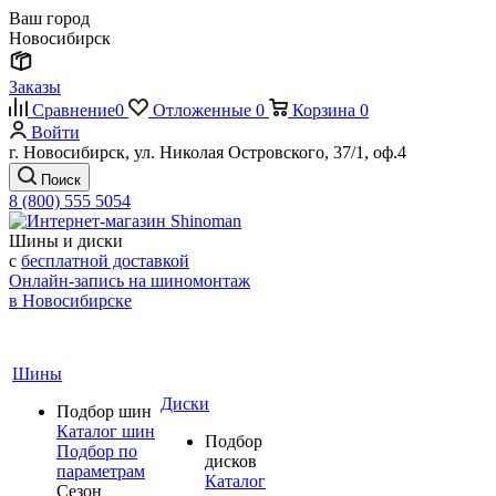
Ваш город
Новосибирск
Заказы
Сравнение
0
Отложенные
0
Корзина
0
Войти
г. Новосибирск, ул. Николая Островского, 37/1, оф.4
Поиск
8 (800) 555 5054
Шины и диски
с
бесплатной доставкой
Онлайн-запись на шиномонтаж
в Новосибирске
Шины
Диски
Подбор шин
Каталог шин
Подбор
Подбор по
дисков
параметрам
Каталог
Сезон