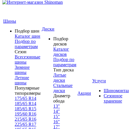
Шины
Диски
Подбор шин
Каталог шин
Подбор
Подбор по
дисков
параметрам
Каталог
Сезон
дисков
Всесезонные
Подбор по
шины
параметрам
Зимние
Тип диска
шины
Литые
Летние
диски
Услуги
шины
Стальные
Популярные
диски
Шиномонта
типоразмеры
Акции
Диаметр
Сезонное
175/65 R14
обода
хранение
185/65 R14
13"
185/65 R15
14"
195/60 R16
15"
215/65 R16
16"
225/65 R17
17"