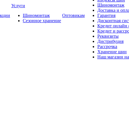
Шиномонтаж
Услуги
Доставка и опла
кции
Шиномонтаж
Оптовикам
Гарантия
Сезонное хранение
Дисконтная сис
Кредит онлайн
Кредит и расср
Реквизиты
Дистрибуция
Рассрочка
Хранение шин
Наш магазин на