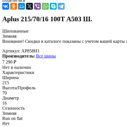
Поделиться
Aplus 215/70/16 100T A503 Ш.
Шипованные
Зимняя
Внимание! Скидки в каталоге показаны с учетом вашей карты л
Артикул:
AP858H1
Производитель:
Все шины
7 290
₽
Нет в наличии
Характеристики
Ширина
215
Высота/Профиль
70
Диаметр
16
Сезонность
Зимняя
Run on flat
Нет