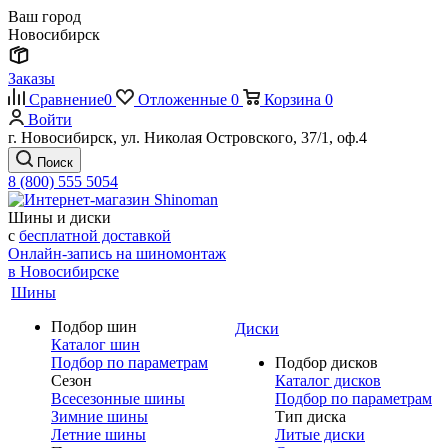
Ваш город
Новосибирск
Заказы
Сравнение
0
Отложенные
0
Корзина
0
Войти
г. Новосибирск, ул. Николая Островского, 37/1, оф.4
Поиск
8 (800) 555 5054
Шины и диски
с
бесплатной доставкой
Онлайн-запись на шиномонтаж
в Новосибирске
Шины
Подбор шин
Диски
Каталог шин
Подбор по параметрам
Подбор дисков
Сезон
Каталог дисков
Всесезонные шины
Подбор по параметрам
Зимние шины
Тип диска
Летние шины
Литые диски