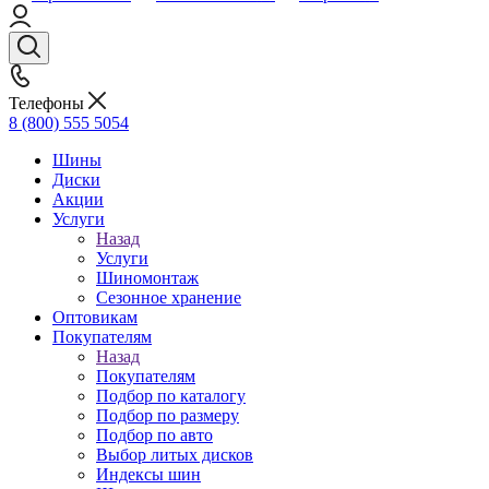
Телефоны
8 (800) 555 5054
Шины
Диски
Акции
Услуги
Назад
Услуги
Шиномонтаж
Сезонное хранение
Оптовикам
Покупателям
Назад
Покупателям
Подбор по каталогу
Подбор по размеру
Подбор по авто
Выбор литых дисков
Индексы шин