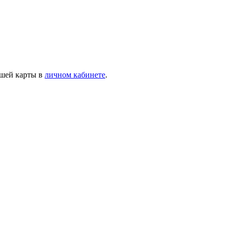
ашей карты в
личном кабинете
.