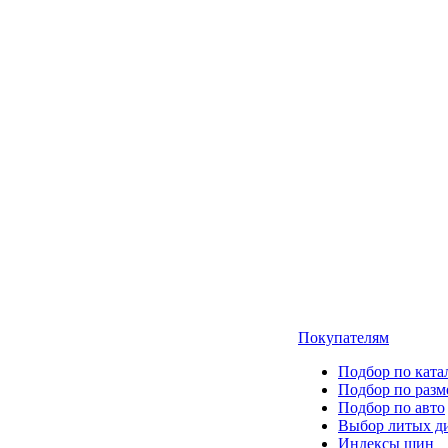
Покупателям
Подбор по ката
Подбор по разм
Подбор по авто
Выбор литых д
Индексы шин