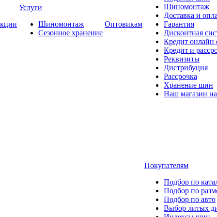
Шиномонтаж
Услуги
Доставка и опла
кции
Шиномонтаж
Оптовикам
Гарантия
Сезонное хранение
Дисконтная сис
Кредит онлайн
Кредит и расср
Реквизиты
Дистрибуция
Рассрочка
Хранение шин
Наш магазин на
Покупателям
Подбор по ката
Подбор по разм
Подбор по авто
Выбор литых д
Индексы шин