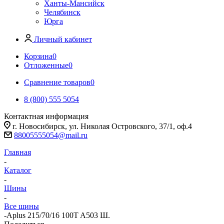
Ханты-Мансийск
Челябинск
Юрга
Личный кабинет
Корзина
0
Отложенные
0
Сравнение товаров
0
8 (800) 555 5054
Контактная информация
г. Новосибирск, ул. Николая Островского, 37/1, оф.4
88005555054@mail.ru
Главная
-
Каталог
-
Шины
-
Все шины
-
Aplus 215/70/16 100T A503 Ш.