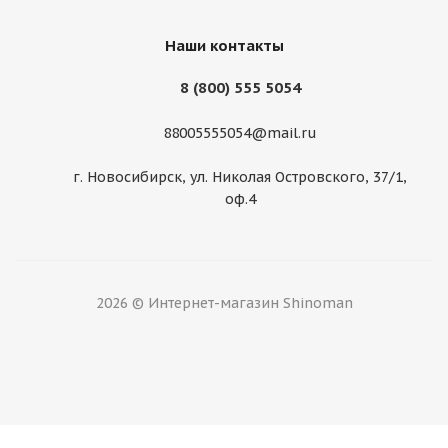
Наши контакты
8 (800) 555 5054
88005555054@mail.ru
г. Новосибирск, ул. Николая Островского, 37/1,
оф.4
Arivo 225/70/15 100H Premio ARZ1
Нет в наличии
2026 © Интернет-магазин Shinoman