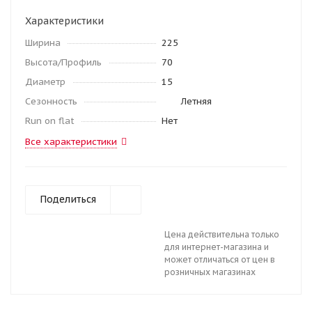
Характеристики
Ширина
225
Высота/Профиль
70
Диаметр
15
Сезонность
Летняя
Run on flat
Нет
Все характеристики
Поделиться
Цена действительна только
для интернет-магазина и
может отличаться от цен в
розничных магазинах