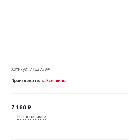
Артикул:
77127384
Производитель:
Все шины
7 180
₽
Нет в наличии