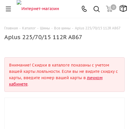
0
Главная
-
Каталог
-
Шины
-
Все шины
-
Aplus 225/70/15 112R A867
Aplus 225/70/15 112R A867
Внимание! Скидки в каталоге показаны с учетом
вашей карты лояльности. Если вы не видите скидку с
карты, введите номер вашей карты в
личном
кабинете
.