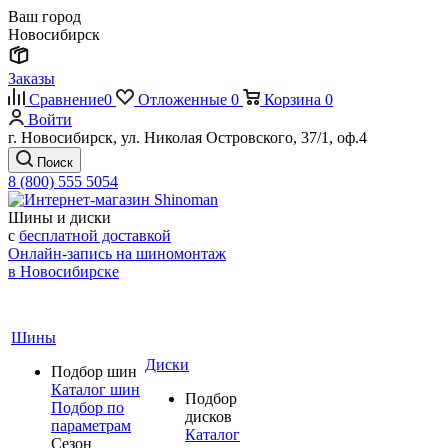
Ваш город
Новосибирск
Заказы
Сравнение
0
Отложенные
0
Корзина
0
Войти
г. Новосибирск, ул. Николая Островского, 37/1, оф.4
Поиск
8 (800) 555 5054
Шины и диски
с
бесплатной доставкой
Онлайн-запись на шиномонтаж
в Новосибирске
Шины
Диски
Подбор шин
Каталог шин
Подбор
Подбор по
дисков
параметрам
Каталог
Сезон