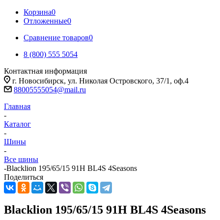
Корзина
0
Отложенные
0
Сравнение товаров
0
8 (800) 555 5054
Контактная информация
г. Новосибирск, ул. Николая Островского, 37/1, оф.4
88005555054@mail.ru
Главная
-
Каталог
-
Шины
-
Все шины
-
Blacklion 195/65/15 91H BL4S 4Seasons
Поделиться
Blacklion 195/65/15 91H BL4S 4Seasons