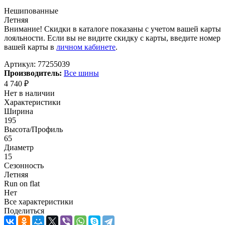
Нешипованные
Летняя
Внимание! Скидки в каталоге показаны с учетом вашей карты
лояльности. Если вы не видите скидку с карты, введите номер
вашей карты в
личном кабинете
.
Артикул:
77255039
Производитель:
Все шины
4 740
₽
Нет в наличии
Характеристики
Ширина
195
Высота/Профиль
65
Диаметр
15
Сезонность
Летняя
Run on flat
Нет
Все характеристики
Поделиться