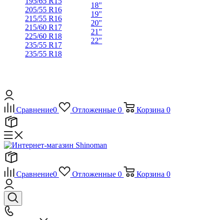
195/65 R15
18"
205/55 R16
19"
215/55 R16
20"
215/60 R17
21"
225/60 R18
22"
235/55 R17
235/55 R18
Сравнение
0
Отложенные
0
Корзина
0
Сравнение
0
Отложенные
0
Корзина
0