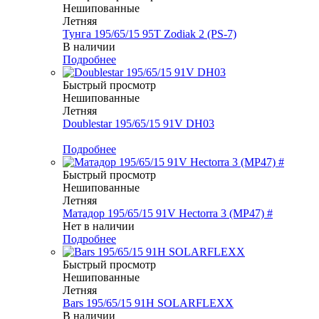
Нешипованные
Летняя
Тунга 195/65/15 95T Zodiak 2 (PS-7)
В наличии
Подробнее
Быстрый просмотр
Нешипованные
Летняя
Doublestar 195/65/15 91V DH03
Меньше комплекта
Подробнее
Быстрый просмотр
Нешипованные
Летняя
Матадор 195/65/15 91V Hectorra 3 (MP47) #
Нет в наличии
Подробнее
Быстрый просмотр
Нешипованные
Летняя
Bars 195/65/15 91H SOLARFLEXX
В наличии