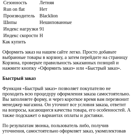
Сезонность
Летняя
Run on flat
Нет
Производитель
Blacklion
Шипы
Нешипованные
Индекс нагрузки
91
Индекс скорости
H
Как купить
Оформить заказ на нашем сайте легко. Просто добавьте
выбранные товары в корзину, а затем перейдите на страницу
Корзина, проверьте правильность заказанных позиций и
нажмите кнопку «Оформить заказ» или «Быстрый заказ».
Быстрый заказ
Функция «Быстрый заказ» позволяет покупателю не
проходить всю процедуру оформления заказа самостоятельно.
Вы заполняете форму, и через короткое время вам перезвонит
менеджер магазина. Он уточнит все условия заказа, ответит
на вопросы, касающиеся качества товара, его особенностей. А
также подскажет о вариантах оплаты и доставки.
По результатам звонка, пользователь либо, получив
уточнения, самостоятельно оформляет заказ, укомплектовав