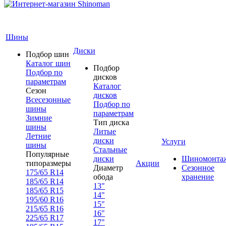
Шины
Диски
Подбор шин
Каталог шин
Подбор
Подбор по
дисков
параметрам
Каталог
Сезон
дисков
Всесезонные
Подбор по
шины
параметрам
Зимние
Тип диска
шины
Литые
Летние
диски
Услуги
шины
Стальные
Популярные
диски
Шиномонта
типоразмеры
Акции
Диаметр
Сезонное
175/65 R14
обода
хранение
185/65 R14
13"
185/65 R15
14"
195/60 R16
15"
215/65 R16
16"
225/65 R17
17"