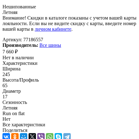
Нешипованные
Летняя
Внимание! Скидки в каталоге показаны с учетом вашей карты
лояльности. Если вы не видите скидку с карты, введите номер
вашей карты в
личном кабинете
.
Артикул:
77186557
Производитель:
Все шины
7 660
₽
Нет в наличии
Характеристики
Ширина
245
Высота/Профиль
65
Диаметр
17
Сезонность
Летняя
Run on flat
Нет
Все характеристики
Поделиться