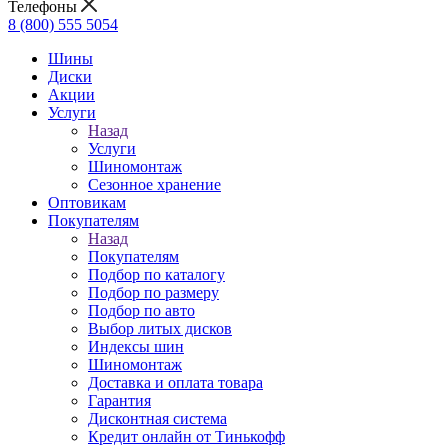
Телефоны
8 (800) 555 5054
Шины
Диски
Акции
Услуги
Назад
Услуги
Шиномонтаж
Сезонное хранение
Оптовикам
Покупателям
Назад
Покупателям
Подбор по каталогу
Подбор по размеру
Подбор по авто
Выбор литых дисков
Индексы шин
Шиномонтаж
Доставка и оплата товара
Гарантия
Дисконтная система
Кредит онлайн от Тинькофф