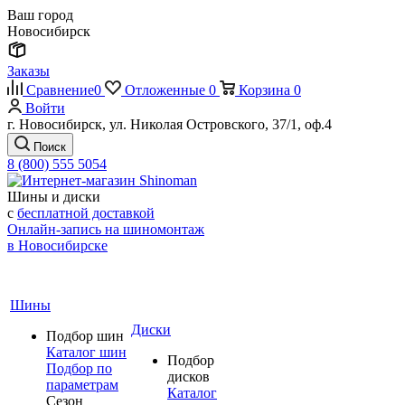
Ваш город
Новосибирск
Заказы
Сравнение
0
Отложенные
0
Корзина
0
Войти
г. Новосибирск, ул. Николая Островского, 37/1, оф.4
Поиск
8 (800) 555 5054
Шины и диски
с
бесплатной доставкой
Онлайн-запись на шиномонтаж
в Новосибирске
Шины
Диски
Подбор шин
Каталог шин
Подбор
Подбор по
дисков
параметрам
Каталог
Сезон