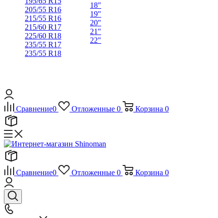
195/65 R15
18"
205/55 R16
19"
215/55 R16
20"
215/60 R17
21"
225/60 R18
22"
235/55 R17
235/55 R18
Сравнение
0
Отложенные
0
Корзина
0
Сравнение
0
Отложенные
0
Корзина
0