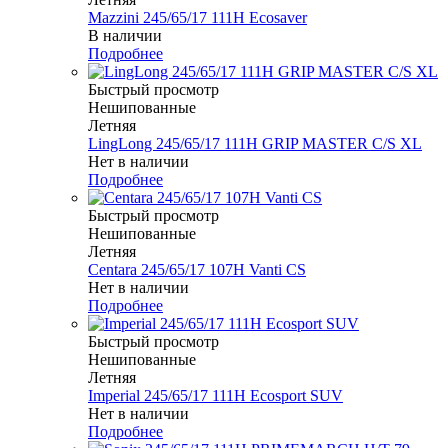
Mazzini 245/65/17 111H Ecosaver
В наличии
Подробнее
Быстрый просмотр
Нешипованные
Летняя
LingLong 245/65/17 111H GRIP MASTER C/S XL
Нет в наличии
Подробнее
Быстрый просмотр
Нешипованные
Летняя
Centara 245/65/17 107H Vanti CS
Нет в наличии
Подробнее
Быстрый просмотр
Нешипованные
Летняя
Imperial 245/65/17 111H Ecosport SUV
Нет в наличии
Подробнее