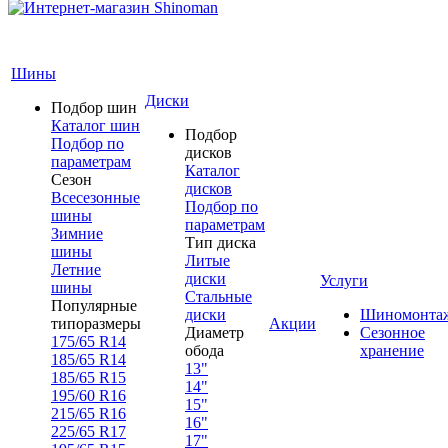
Шины
Диски
Подбор шин
Каталог шин
Подбор
Подбор по
дисков
параметрам
Каталог
Сезон
дисков
Всесезонные
Подбор по
шины
параметрам
Зимние
Тип диска
шины
Литые
Летние
диски
Услуги
шины
Стальные
Популярные
диски
Шиномонта
типоразмеры
Акции
Диаметр
Сезонное
175/65 R14
обода
хранение
185/65 R14
13"
185/65 R15
14"
195/60 R16
15"
215/65 R16
16"
225/65 R17
17"