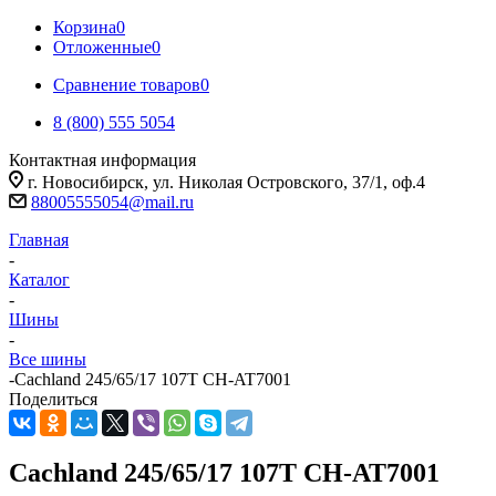
Корзина
0
Отложенные
0
Сравнение товаров
0
8 (800) 555 5054
Контактная информация
г. Новосибирск, ул. Николая Островского, 37/1, оф.4
88005555054@mail.ru
Главная
-
Каталог
-
Шины
-
Все шины
-
Cachland 245/65/17 107T CH-AT7001
Поделиться
Cachland 245/65/17 107T CH-AT7001