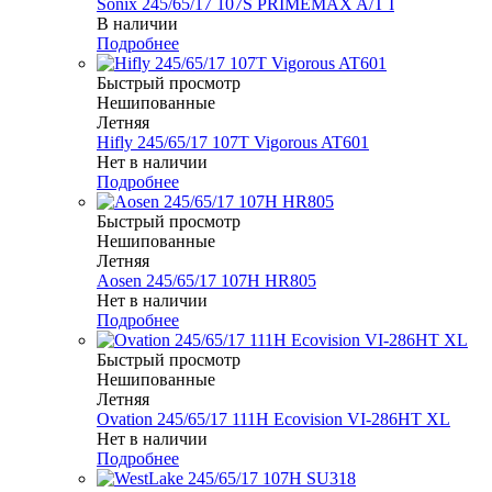
Sonix 245/65/17 107S PRIMEMAX A/T I
В наличии
Подробнее
Быстрый просмотр
Нешипованные
Летняя
Hifly 245/65/17 107T Vigorous AT601
Нет в наличии
Подробнее
Быстрый просмотр
Нешипованные
Летняя
Aosen 245/65/17 107H HR805
Нет в наличии
Подробнее
Быстрый просмотр
Нешипованные
Летняя
Ovation 245/65/17 111H Ecovision VI-286HT XL
Нет в наличии
Подробнее