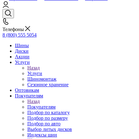
Телефоны
8 (800) 555 5054
Шины
Диски
Акции
Услуги
Назад
Услуги
Шиномонтаж
Сезонное хранение
Оптовикам
Покупателям
Назад
Покупателям
Подбор по каталогу
Подбор по размеру
Подбор по авто
Выбор литых дисков
Индексы шин