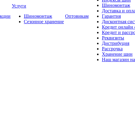
Шиномонтаж
Услуги
Доставка и опла
кции
Шиномонтаж
Оптовикам
Гарантия
Сезонное хранение
Дисконтная сис
Кредит онлайн
Кредит и расср
Реквизиты
Дистрибуция
Рассрочка
Хранение шин
Наш магазин на