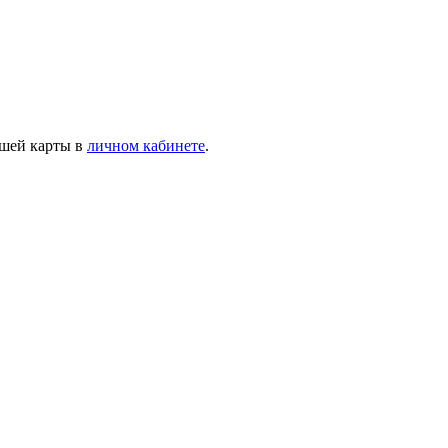
ашей карты в
личном кабинете
.