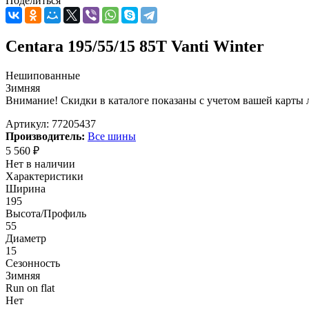
Поделиться
Centara 195/55/15 85T Vanti Winter
Нешипованные
Зимняя
Внимание! Скидки в каталоге показаны с учетом вашей карты л
Артикул:
77205437
Производитель:
Все шины
5 560
₽
Нет в наличии
Характеристики
Ширина
195
Высота/Профиль
55
Диаметр
15
Сезонность
Зимняя
Run on flat
Нет