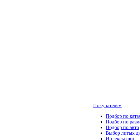
Покупателям
Подбор по ката
Подбор по разм
Подбор по авто
Выбор литых д
Индексы шин