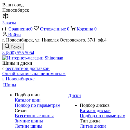
Ваш город
Новосибирск
Заказы
Сравнение
0
Отложенные
0
Корзина
0
Войти
г. Новосибирск, ул. Николая Островского, 37/1, оф.4
Поиск
8 (800) 555 5054
Шины и диски
с
бесплатной доставкой
Онлайн-запись на шиномонтаж
в Новосибирске
Шины
Подбор шин
Диски
Каталог шин
Подбор по параметрам
Подбор дисков
Сезон
Каталог дисков
Всесезонные шины
Подбор по параметрам
Зимние шины
Тип диска
Летние шины
Литые диски