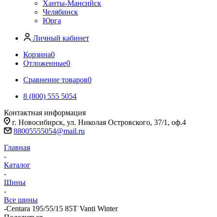
Ханты-Мансийск
Челябинск
Юрга
Личный кабинет
Корзина
0
Отложенные
0
Сравнение товаров
0
8 (800) 555 5054
Контактная информация
г. Новосибирск, ул. Николая Островского, 37/1, оф.4
88005555054@mail.ru
Главная
-
Каталог
-
Шины
-
Все шины
-
Centara 195/55/15 85T Vanti Winter