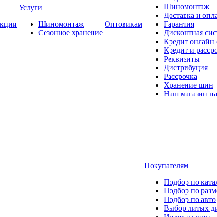
Шиномонтаж
Услуги
Доставка и опла
кции
Шиномонтаж
Оптовикам
Гарантия
Сезонное хранение
Дисконтная сис
Кредит онлайн
Кредит и расср
Реквизиты
Дистрибуция
Рассрочка
Хранение шин
Наш магазин на
Покупателям
Подбор по ката
Подбор по разм
Подбор по авто
Выбор литых д
Индексы шин