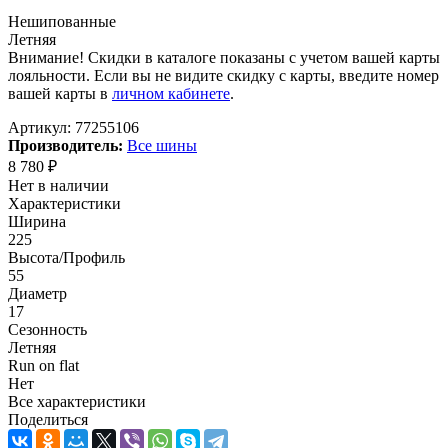
Нешипованные
Летняя
Внимание! Скидки в каталоге показаны с учетом вашей карты
лояльности. Если вы не видите скидку с карты, введите номер
вашей карты в
личном кабинете
.
Артикул:
77255106
Производитель:
Все шины
8 780
₽
Нет в наличии
Характеристики
Ширина
225
Высота/Профиль
55
Диаметр
17
Сезонность
Летняя
Run on flat
Нет
Все характеристики
Поделиться