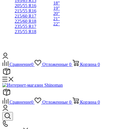
195/65 R15
18"
205/55 R16
19"
215/55 R16
20"
215/60 R17
21"
225/60 R18
22"
235/55 R17
235/55 R18
Сравнение
0
Отложенные
0
Корзина
0
Сравнение
0
Отложенные
0
Корзина
0