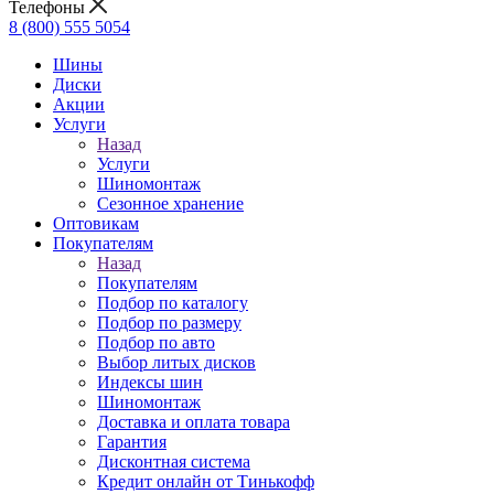
Телефоны
8 (800) 555 5054
Шины
Диски
Акции
Услуги
Назад
Услуги
Шиномонтаж
Сезонное хранение
Оптовикам
Покупателям
Назад
Покупателям
Подбор по каталогу
Подбор по размеру
Подбор по авто
Выбор литых дисков
Индексы шин
Шиномонтаж
Доставка и оплата товара
Гарантия
Дисконтная система
Кредит онлайн от Тинькофф