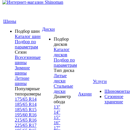
Шины
Диски
Подбор шин
Каталог шин
Подбор
Подбор по
дисков
параметрам
Каталог
Сезон
дисков
Всесезонные
Подбор по
шины
параметрам
Зимние
Тип диска
шины
Литые
Летние
диски
Услуги
шины
Стальные
Популярные
диски
Шиномонта
типоразмеры
Акции
Диаметр
Сезонное
175/65 R14
обода
хранение
185/65 R14
13"
185/65 R15
14"
195/60 R16
15"
215/65 R16
16"
225/65 R17
17"