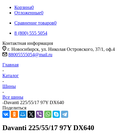
Корзина
0
Отложенные
0
Сравнение товаров
0
8 (800) 555 5054
Контактная информация
г. Новосибирск, ул. Николая Островского, 37/1, оф.4
88005555054@mail.ru
Главная
-
Каталог
-
Шины
-
Все шины
-
Davanti 225/55/17 97Y DX640
Поделиться
Davanti 225/55/17 97Y DX640