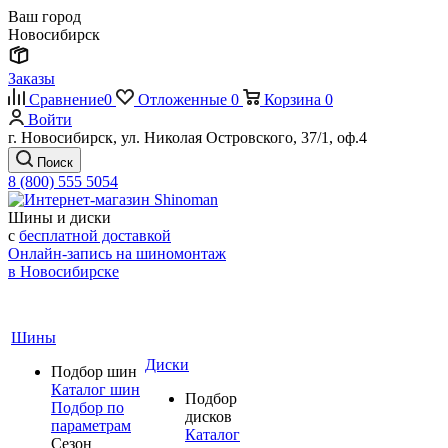
Ваш город
Новосибирск
Заказы
Сравнение
0
Отложенные
0
Корзина
0
Войти
г. Новосибирск, ул. Николая Островского, 37/1, оф.4
Поиск
8 (800) 555 5054
Шины и диски
с
бесплатной доставкой
Онлайн-запись на шиномонтаж
в Новосибирске
Шины
Диски
Подбор шин
Каталог шин
Подбор
Подбор по
дисков
параметрам
Каталог
Сезон