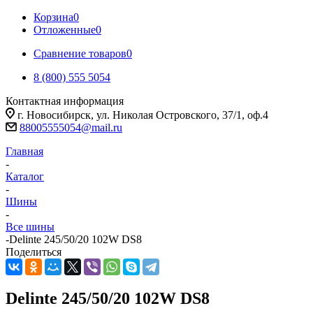
Корзина
0
Отложенные
0
Сравнение товаров
0
8 (800) 555 5054
Контактная информация
г. Новосибирск, ул. Николая Островского, 37/1, оф.4
88005555054@mail.ru
Главная
-
Каталог
-
Шины
-
Все шины
-
Delinte 245/50/20 102W DS8
Поделиться
Delinte 245/50/20 102W DS8