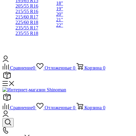
195/65 R15
18"
205/55 R16
19"
215/55 R16
20"
215/60 R17
21"
225/60 R18
22"
235/55 R17
235/55 R18
Сравнение
0
Отложенные
0
Корзина
0
Сравнение
0
Отложенные
0
Корзина
0