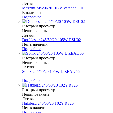
Летняя
Mazzini 245/50/20 102V Varenna S01
В наличии
Подробнее
Быстрый просмотр
Нешипованные
Летняя
Doublestar 245/50/20 105W DSU02
Нет в наличии
Подробнее
Быстрый просмотр
Нешипованные
Летняя
Sonix 245/50/20 105W L-ZEAL 56
Меньше комплекта
Подробнее
Быстрый просмотр
Нешипованные
Летняя
Habilead 245/50/20 102Y RS26
Нет в наличии
Подробнее