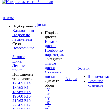
Шины
Диски
Подбор шин
Каталог шин
Подбор
Подбор по
дисков
параметрам
Каталог
Сезон
дисков
Всесезонные
Подбор по
шины
параметрам
Зимние
Тип диска
шины
Литые
Летние
диски
Услуги
шины
Стальные
Популярные
диски
Шиномонта
типоразмеры
Акции
Диаметр
Сезонное
175/65 R14
обода
хранение
185/65 R14
13"
185/65 R15
14"
195/60 R16
15"
215/65 R16
16"
225/65 R17
17"