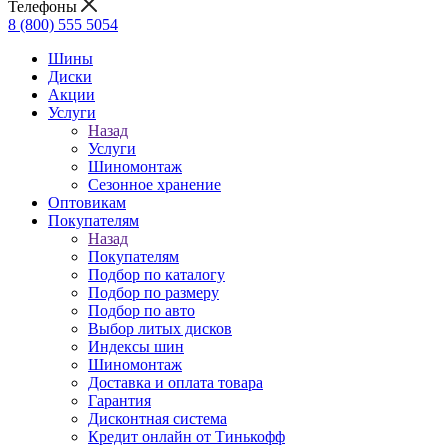
Телефоны
8 (800) 555 5054
Шины
Диски
Акции
Услуги
Назад
Услуги
Шиномонтаж
Сезонное хранение
Оптовикам
Покупателям
Назад
Покупателям
Подбор по каталогу
Подбор по размеру
Подбор по авто
Выбор литых дисков
Индексы шин
Шиномонтаж
Доставка и оплата товара
Гарантия
Дисконтная система
Кредит онлайн от Тинькофф