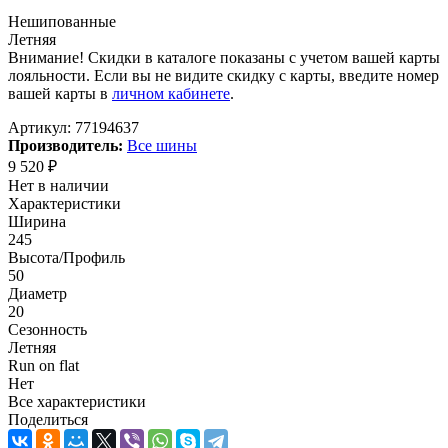
Нешипованные
Летняя
Внимание! Скидки в каталоге показаны с учетом вашей карты
лояльности. Если вы не видите скидку с карты, введите номер
вашей карты в
личном кабинете
.
Артикул:
77194637
Производитель:
Все шины
9 520
₽
Нет в наличии
Характеристики
Ширина
245
Высота/Профиль
50
Диаметр
20
Сезонность
Летняя
Run on flat
Нет
Все характеристики
Поделиться