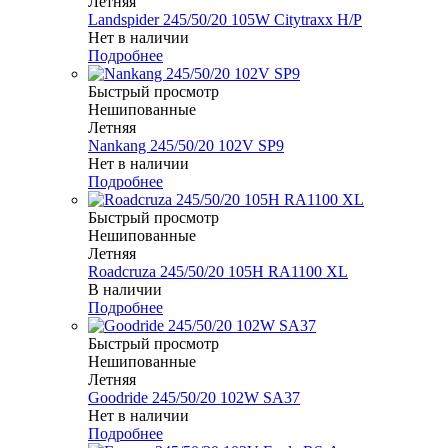
Летняя
Landspider 245/50/20 105W Citytraxx H/P
Нет в наличии
Подробнее
Быстрый просмотр
Нешипованные
Летняя
Nankang 245/50/20 102V SP9
Нет в наличии
Подробнее
Быстрый просмотр
Нешипованные
Летняя
Roadcruza 245/50/20 105H RA1100 XL
В наличии
Подробнее
Быстрый просмотр
Нешипованные
Летняя
Goodride 245/50/20 102W SA37
Нет в наличии
Подробнее