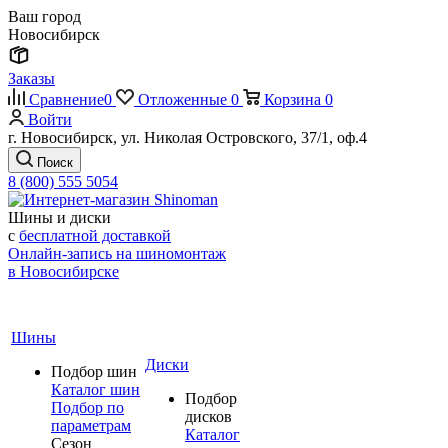
Ваш город
Новосибирск
Заказы
Сравнение
0
Отложенные
0
Корзина
0
Войти
г. Новосибирск, ул. Николая Островского, 37/1, оф.4
Поиск
8 (800) 555 5054
Шины и диски
с
бесплатной доставкой
Онлайн-запись на шиномонтаж
в Новосибирске
Шины
Диски
Подбор шин
Каталог шин
Подбор
Подбор по
дисков
параметрам
Каталог
Сезон