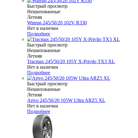
Быстрый просмотр
Нешипованные
Летняя
Winrun 245/50/20 102V R330
Нет в наличии
Подробнее
Быстрый просмотр
Нешипованные
Летняя
Tracmax 245/50/20 105Y X-Privilo TX3 XL
Нет в наличии
Подробнее
Быстрый просмотр
Нешипованные
Летняя
Arivo 245/50/20 105W Ultra ARZ5 XL
Нет в наличии
Подробнее