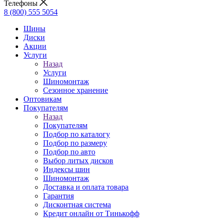
Телефоны
8 (800) 555 5054
Шины
Диски
Акции
Услуги
Назад
Услуги
Шиномонтаж
Сезонное хранение
Оптовикам
Покупателям
Назад
Покупателям
Подбор по каталогу
Подбор по размеру
Подбор по авто
Выбор литых дисков
Индексы шин
Шиномонтаж
Доставка и оплата товара
Гарантия
Дисконтная система
Кредит онлайн от Тинькофф