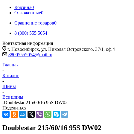
Корзина
0
Отложенные
0
Сравнение товаров
0
8 (800) 555 5054
Контактная информация
г. Новосибирск, ул. Николая Островского, 37/1, оф.4
88005555054@mail.ru
Главная
-
Каталог
-
Шины
-
Все шины
-
Doublestar 215/60/16 95S DW02
Поделиться
Doublestar 215/60/16 95S DW02