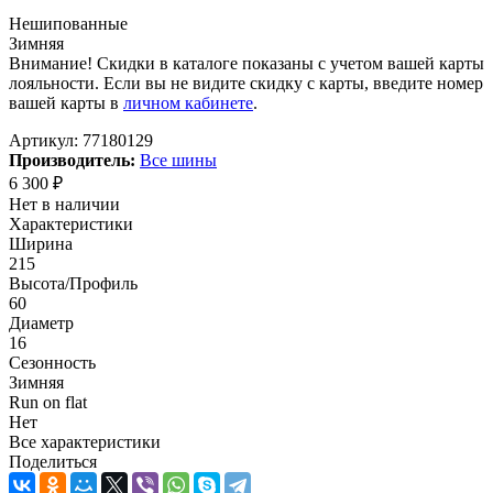
Нешипованные
Зимняя
Внимание! Скидки в каталоге показаны с учетом вашей карты
лояльности. Если вы не видите скидку с карты, введите номер
вашей карты в
личном кабинете
.
Артикул:
77180129
Производитель:
Все шины
6 300
₽
Нет в наличии
Характеристики
Ширина
215
Высота/Профиль
60
Диаметр
16
Сезонность
Зимняя
Run on flat
Нет
Все характеристики
Поделиться