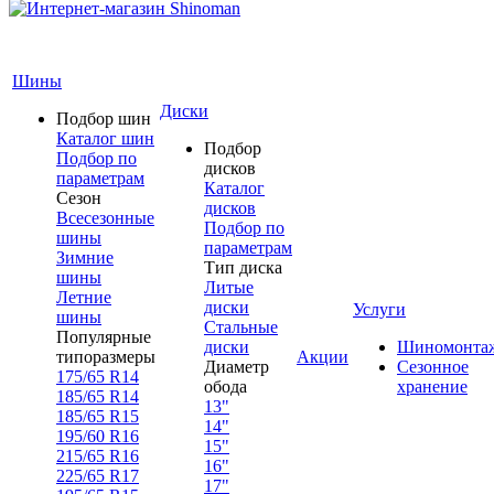
Шины
Диски
Подбор шин
Каталог шин
Подбор
Подбор по
дисков
параметрам
Каталог
Сезон
дисков
Всесезонные
Подбор по
шины
параметрам
Зимние
Тип диска
шины
Литые
Летние
диски
Услуги
шины
Стальные
Популярные
диски
Шиномонта
типоразмеры
Акции
Диаметр
Сезонное
175/65 R14
обода
хранение
185/65 R14
13"
185/65 R15
14"
195/60 R16
15"
215/65 R16
16"
225/65 R17
17"