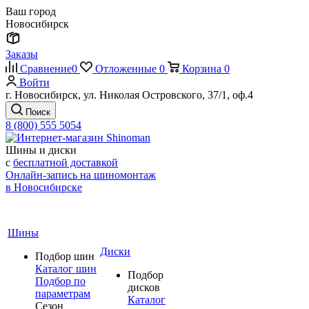
Ваш город
Новосибирск
Заказы
Сравнение
0
Отложенные
0
Корзина
0
Войти
г. Новосибирск, ул. Николая Островского, 37/1, оф.4
Поиск
8 (800) 555 5054
Шины и диски
с
бесплатной доставкой
Онлайн-запись на шиномонтаж
в Новосибирске
Шины
Диски
Подбор шин
Каталог шин
Подбор
Подбор по
дисков
параметрам
Каталог
Сезон