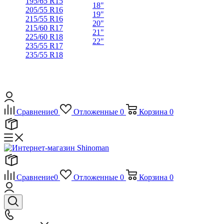
195/65 R15
18"
205/55 R16
19"
215/55 R16
20"
215/60 R17
21"
225/60 R18
22"
235/55 R17
235/55 R18
Сравнение
0
Отложенные
0
Корзина
0
Сравнение
0
Отложенные
0
Корзина
0