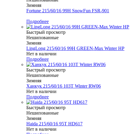
Зимняя
Fortune 215/60/16 99H SnowFun FSR-901
Меньше комплекта
Подробнее
Быстрый просмотр
Нешипованные
Зимняя
LingLong 215/60/16 99H GREEN-Max Winter HP
Нет в наличии
Подробнее
Быстрый просмотр
Нешипованные
Зимняя
Ханкук 215/60/16 103T Winter RW06
Нет в наличии
Подробнее
Быстрый просмотр
Нешипованные
Зимняя
Haida 215/60/16 95T HD617
Нет в наличии