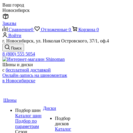
Ваш город
Новосибирск
Заказы
Сравнение
0
Отложенные
0
Корзина
0
Войти
г. Новосибирск, ул. Николая Островского, 37/1, оф.4
Поиск
8 (800) 555 5054
Шины и диски
с
бесплатной доставкой
Онлайн-запись на шиномонтаж
в Новосибирске
Шины
Диски
Подбор шин
Каталог шин
Подбор
Подбор по
дисков
параметрам
Каталог
Сезон