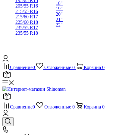
195/65 R15
18"
205/55 R16
19"
215/55 R16
20"
215/60 R17
21"
225/60 R18
22"
235/55 R17
235/55 R18
Сравнение
0
Отложенные
0
Корзина
0
Сравнение
0
Отложенные
0
Корзина
0