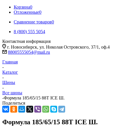
Корзина
0
Отложенные
0
Сравнение товаров
0
8 (800) 555 5054
Контактная информация
г. Новосибирск, ул. Николая Островского, 37/1, оф.4
88005555054@mail.ru
Главная
-
Каталог
-
Шины
-
Все шины
-
Формула 185/65/15 88T ICE Ш.
Поделиться
Формула 185/65/15 88T ICE Ш.