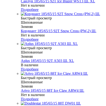
Саилун 185/65/15 92T Ice Blazer WST3 Ш. XL
Нет в наличии
Подробнее
Быстрый просмотр
Шипованные
Зимняя
Кордиант 185/65/15 92T Snow Cross (PW-2) Ш.
Нет в наличии
Подробнее
Быстрый просмотр
Шипованные
Зимняя
Aplus 185/65/15 92T A503 Ш. XL
В наличии
Подробнее
Быстрый просмотр
Шипованные
Зимняя
Arivo 185/65/15 88T Ice Claw ARW4 Ш.
Нет в наличии
Подробнее