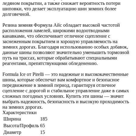
ледяном покрытии, а также снижает вероятность потери
шиповки, что делает эксплуатацию шин зимних более
долговечной.
Резина зимняя Формула Айс обладает высокой частотой
расположения ламелей, широкими водоотводными
канавками, что обеспечивает отличное сцепление с
заснеженным покрытием и хорошую управляемость на
зимних дорогах. Благодаря использованию особых добавок,
данные шины позволяют значительно уменьшить тормозной
путь на трассах, которые обрабатывают специальными
реагентами, препятствующими обледенению.
Formula Ice от Pirelli — это надежные и высококачественные
шины, которые обеспечат вам комфортное и безопасное
передвижение в зимний период, гарантируя отличное
сцепление с дорогой и стабильное управление даже в самых
сложных погодных условиях. Купить эти шины — значит
выбрать надежность, безопасность и высокую проходимость
на зимних дорогах.
Характеристики
Ширина
185
Высота/Профиль
65
Диаметр
15