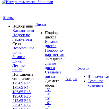
Шины
Диски
Подбор шин
Каталог шин
Подбор
Подбор по
дисков
параметрам
Каталог
Сезон
дисков
Всесезонные
Подбор по
шины
параметрам
Зимние
Тип диска
шины
Литые
Летние
диски
Услуги
шины
Стальные
Популярные
диски
Шиномонта
типоразмеры
Акции
Диаметр
Сезонное
175/65 R14
обода
хранение
185/65 R14
13"
185/65 R15
14"
195/60 R16
15"
215/65 R16
16"
225/65 R17
17"