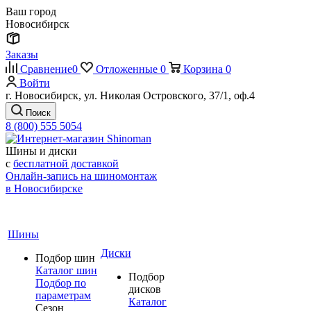
Ваш город
Новосибирск
Заказы
Сравнение
0
Отложенные
0
Корзина
0
Войти
г. Новосибирск, ул. Николая Островского, 37/1, оф.4
Поиск
8 (800) 555 5054
Шины и диски
с
бесплатной доставкой
Онлайн-запись на шиномонтаж
в Новосибирске
Шины
Диски
Подбор шин
Каталог шин
Подбор
Подбор по
дисков
параметрам
Каталог
Сезон