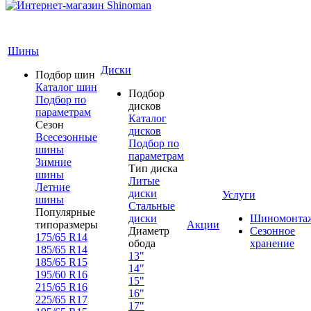
Шины
Диски
Подбор шин
Каталог шин
Подбор
Подбор по
дисков
параметрам
Каталог
Сезон
дисков
Всесезонные
Подбор по
шины
параметрам
Зимние
Тип диска
шины
Литые
Летние
диски
Услуги
шины
Стальные
Популярные
диски
Шиномонта
типоразмеры
Акции
Диаметр
Сезонное
175/65 R14
обода
хранение
185/65 R14
13"
185/65 R15
14"
195/60 R16
15"
215/65 R16
16"
225/65 R17
17"