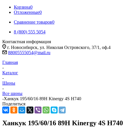
Корзина
0
Отложенные
0
Сравнение товаров
0
8 (800) 555 5054
Контактная информация
г. Новосибирск, ул. Николая Островского, 37/1, оф.4
88005555054@mail.ru
Главная
-
Каталог
-
Шины
-
Все шины
-
Ханкук 195/60/16 89H Kinergy 4S H740
Поделиться
Ханкук 195/60/16 89H Kinergy 4S H740