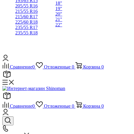
195/65 R15
18"
205/55 R16
19"
215/55 R16
20"
215/60 R17
21"
225/60 R18
22"
235/55 R17
235/55 R18
Сравнение
0
Отложенные
0
Корзина
0
Сравнение
0
Отложенные
0
Корзина
0