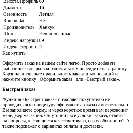
Высота/Профиль
60
Диаметр
16
Сезонность
Летняя
Run on flat
Нет
Производитель
Ханкук
Шипы
Нешипованные
Индекс нагрузки
89
Индекс скорости
H
Как купить
Оформить заказ на нашем сайте легко. Просто добавьте
выбранные товары в корзину, а затем перейдите на страницу
Корзина, проверьте правильность заказанных позиций и
нажмите кнопку «Оформить заказ» или «Быстрый заказ».
Быстрый заказ
Функция «Быстрый заказ» позволяет покупателю не
проходить всю процедуру оформления заказа самостоятельно.
Вы заполняете форму, и через короткое время вам перезвонит
менеджер магазина. Он уточнит все условия заказа, ответит
на вопросы, касающиеся качества товара, его особенностей. А
также подскажет о вариантах оплаты и доставки.