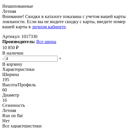
Нешипованные
Летняя
Внимание! Скидки в каталоге показаны с учетом вашей карты
лояльности. Если вы не видите скидку с карты, введите номер
вашей карты в
личном кабинете
.
Артикул:
1017330
Производитель:
Все шины
10 850
₽
В наличии
-
+
В корзину
Характеристики
Ширина
195
Высота/Профиль
60
Диаметр
16
Сезонность
Летняя
Run on flat
Нет
Все характеристики