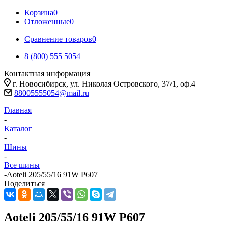
Корзина
0
Отложенные
0
Сравнение товаров
0
8 (800) 555 5054
Контактная информация
г. Новосибирск, ул. Николая Островского, 37/1, оф.4
88005555054@mail.ru
Главная
-
Каталог
-
Шины
-
Все шины
-
Aoteli 205/55/16 91W P607
Поделиться
Aoteli 205/55/16 91W P607