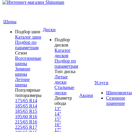
Шины
Диски
Подбор шин
Каталог шин
Подбор
Подбор по
дисков
параметрам
Каталог
Сезон
дисков
Всесезонные
Подбор по
шины
параметрам
Зимние
Тип диска
шины
Литые
Летние
диски
Услуги
шины
Стальные
Популярные
диски
Шиномонта
типоразмеры
Акции
Диаметр
Сезонное
175/65 R14
обода
хранение
185/65 R14
13"
185/65 R15
14"
195/60 R16
15"
215/65 R16
16"
225/65 R17
17"