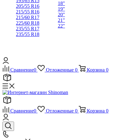
195/65 R15
18"
205/55 R16
19"
215/55 R16
20"
215/60 R17
21"
225/60 R18
22"
235/55 R17
235/55 R18
Сравнение
0
Отложенные
0
Корзина
0
Сравнение
0
Отложенные
0
Корзина
0