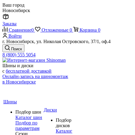
Ваш город
Новосибирск
Заказы
Сравнение
0
Отложенные
0
Корзина
0
Войти
г. Новосибирск, ул. Николая Островского, 37/1, оф.4
Поиск
8 (800) 555 5054
Шины и диски
с
бесплатной доставкой
Онлайн-запись на шиномонтаж
в Новосибирске
Шины
Диски
Подбор шин
Каталог шин
Подбор
Подбор по
дисков
параметрам
Каталог
Сезон