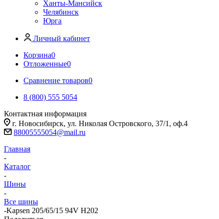
Ханты-Мансийск
Челябинск
Юрга
Личный кабинет
Корзина
0
Отложенные
0
Сравнение товаров
0
8 (800) 555 5054
Контактная информация
г. Новосибирск, ул. Николая Островского, 37/1, оф.4
88005555054@mail.ru
Главная
-
Каталог
-
Шины
-
Все шины
-
Kapsen 205/65/15 94V H202