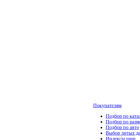
Покупателям
Подбор по ката
Подбор по разм
Подбор по авто
Выбор литых д
Индексы шин