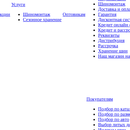
Шиномонтаж
Услуги
Доставка и опла
кции
Шиномонтаж
Оптовикам
Гарантия
Сезонное хранение
Дисконтная сис
Кредит онлайн
Кредит и расср
Реквизиты
Дистрибуция
Рассрочка
Хранение шин
Наш магазин на
Покупателям
Подбор по ката
Подбор по разм
Подбор по авто
Выбор литых д
Индексы шин