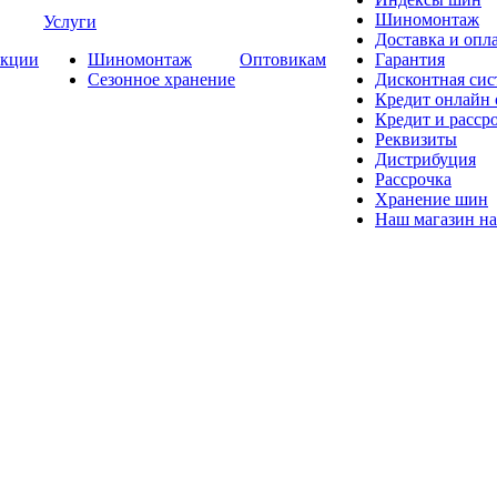
Шиномонтаж
Услуги
Доставка и опла
кции
Шиномонтаж
Оптовикам
Гарантия
Сезонное хранение
Дисконтная сис
Кредит онлайн
Кредит и расср
Реквизиты
Дистрибуция
Рассрочка
Хранение шин
Наш магазин на