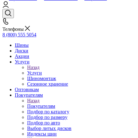
Телефоны
8 (800) 555 5054
Шины
Диски
Акции
Услуги
Назад
Услуги
Шиномонтаж
Сезонное хранение
Оптовикам
Покупателям
Назад
Покупателям
Подбор по каталогу
Подбор по размеру
Подбор по авто
Выбор литых дисков
Индексы шин