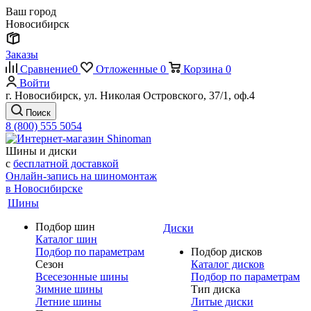
Ваш город
Новосибирск
Заказы
Сравнение
0
Отложенные
0
Корзина
0
Войти
г. Новосибирск, ул. Николая Островского, 37/1, оф.4
Поиск
8 (800) 555 5054
Шины и диски
с
бесплатной доставкой
Онлайн-запись на шиномонтаж
в Новосибирске
Шины
Подбор шин
Диски
Каталог шин
Подбор по параметрам
Подбор дисков
Сезон
Каталог дисков
Всесезонные шины
Подбор по параметрам
Зимние шины
Тип диска
Летние шины
Литые диски