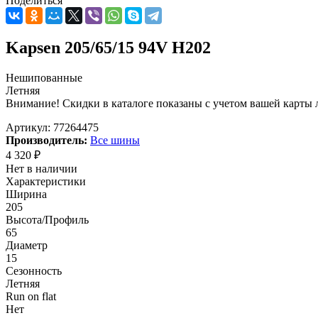
Поделиться
Kapsen 205/65/15 94V H202
Нешипованные
Летняя
Внимание! Скидки в каталоге показаны с учетом вашей карты л
Артикул:
77264475
Производитель:
Все шины
4 320
₽
Нет в наличии
Характеристики
Ширина
205
Высота/Профиль
65
Диаметр
15
Сезонность
Летняя
Run on flat
Нет