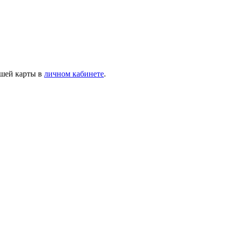
ашей карты в
личном кабинете
.