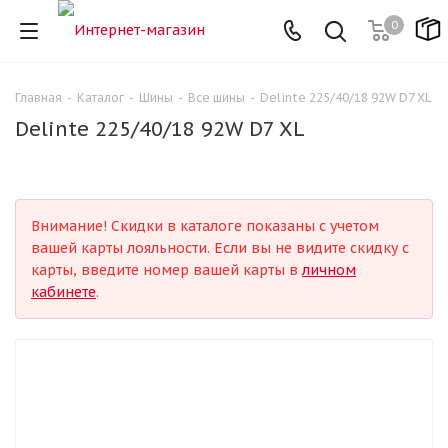
0
Главная
-
Каталог
-
Шины
-
Все шины
-
Delinte 225/40/18 92W D7 XL
Delinte 225/40/18 92W D7 XL
Внимание! Скидки в каталоге показаны с учетом
вашей карты лояльности. Если вы не видите скидку с
карты, введите номер вашей карты в
личном
кабинете
.