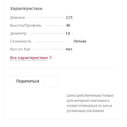
Характеристики
Ширина
225
Высота/Профиль
40
Диаметр
18
Сезонность
Летняя
Run on flat
Нет
Все характеристики
Поделиться
Цена действительна только
для интернет-магазина и
может отличаться от цен в
розничных магазинах