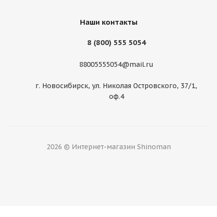
Наши контакты
8 (800) 555 5054
88005555054@mail.ru
г. Новосибирск, ул. Николая Островского, 37/1,
оф.4
Aoteli 225/40/18 92W ECO819
Нет в наличии
2026 © Интернет-магазин Shinoman