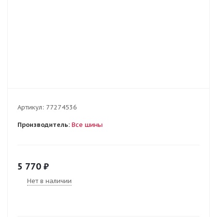
Артикул:
77274536
Производитель:
Все шины
5 770
₽
Нет в наличии