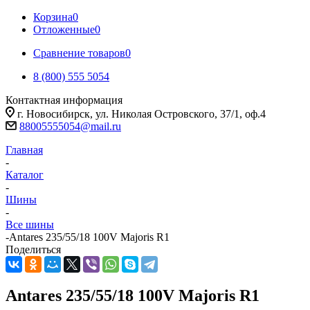
Корзина
0
Отложенные
0
Сравнение товаров
0
8 (800) 555 5054
Контактная информация
г. Новосибирск, ул. Николая Островского, 37/1, оф.4
88005555054@mail.ru
Главная
-
Каталог
-
Шины
-
Все шины
-
Antares 235/55/18 100V Majoris R1
Поделиться
Antares 235/55/18 100V Majoris R1