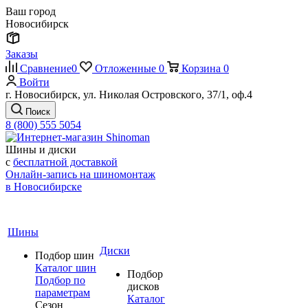
Ваш город
Новосибирск
Заказы
Сравнение
0
Отложенные
0
Корзина
0
Войти
г. Новосибирск, ул. Николая Островского, 37/1, оф.4
Поиск
8 (800) 555 5054
Шины и диски
с
бесплатной доставкой
Онлайн-запись на шиномонтаж
в Новосибирске
Шины
Диски
Подбор шин
Каталог шин
Подбор
Подбор по
дисков
параметрам
Каталог
Сезон