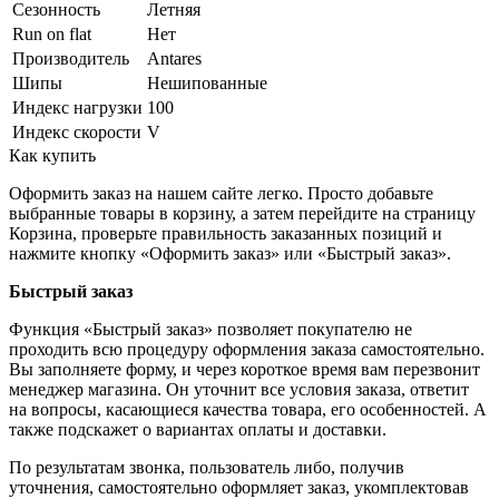
Сезонность
Летняя
Run on flat
Нет
Производитель
Antares
Шипы
Нешипованные
Индекс нагрузки
100
Индекс скорости
V
Как купить
Оформить заказ на нашем сайте легко. Просто добавьте
выбранные товары в корзину, а затем перейдите на страницу
Корзина, проверьте правильность заказанных позиций и
нажмите кнопку «Оформить заказ» или «Быстрый заказ».
Быстрый заказ
Функция «Быстрый заказ» позволяет покупателю не
проходить всю процедуру оформления заказа самостоятельно.
Вы заполняете форму, и через короткое время вам перезвонит
менеджер магазина. Он уточнит все условия заказа, ответит
на вопросы, касающиеся качества товара, его особенностей. А
также подскажет о вариантах оплаты и доставки.
По результатам звонка, пользователь либо, получив
уточнения, самостоятельно оформляет заказ, укомплектовав