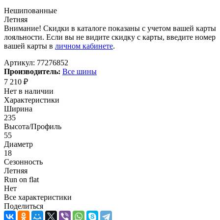
Нешипованные
Летняя
Внимание! Скидки в каталоге показаны с учетом вашей карты
лояльности. Если вы не видите скидку с карты, введите номер
вашей карты в
личном кабинете
.
Артикул:
77276852
Производитель:
Все шины
7 210
₽
Нет в наличии
Характеристики
Ширина
235
Высота/Профиль
55
Диаметр
18
Сезонность
Летняя
Run on flat
Нет
Все характеристики
Поделиться