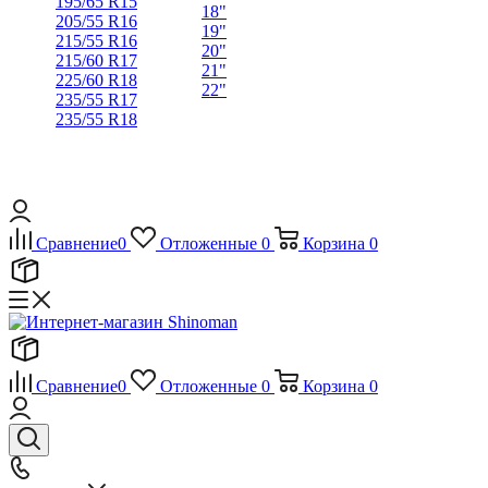
195/65 R15
18"
205/55 R16
19"
215/55 R16
20"
215/60 R17
21"
225/60 R18
22"
235/55 R17
235/55 R18
Сравнение
0
Отложенные
0
Корзина
0
Сравнение
0
Отложенные
0
Корзина
0