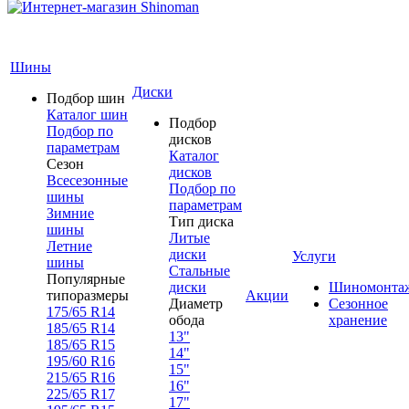
Шины
Диски
Подбор шин
Каталог шин
Подбор
Подбор по
дисков
параметрам
Каталог
Сезон
дисков
Всесезонные
Подбор по
шины
параметрам
Зимние
Тип диска
шины
Литые
Летние
диски
Услуги
шины
Стальные
Популярные
диски
Шиномонта
типоразмеры
Акции
Диаметр
Сезонное
175/65 R14
обода
хранение
185/65 R14
13"
185/65 R15
14"
195/60 R16
15"
215/65 R16
16"
225/65 R17
17"