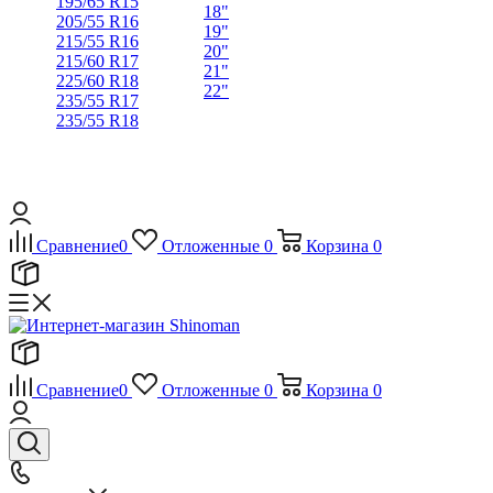
195/65 R15
18"
205/55 R16
19"
215/55 R16
20"
215/60 R17
21"
225/60 R18
22"
235/55 R17
235/55 R18
Сравнение
0
Отложенные
0
Корзина
0
Сравнение
0
Отложенные
0
Корзина
0