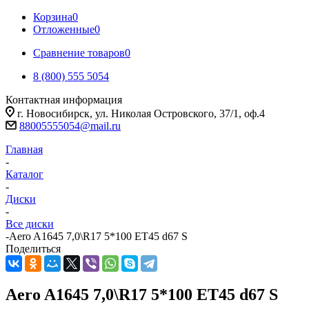
Корзина
0
Отложенные
0
Сравнение товаров
0
8 (800) 555 5054
Контактная информация
г. Новосибирск, ул. Николая Островского, 37/1, оф.4
88005555054@mail.ru
Главная
-
Каталог
-
Диски
-
Все диски
-
Aero A1645 7,0\R17 5*100 ET45 d67 S
Поделиться
Aero A1645 7,0\R17 5*100 ET45 d67 S