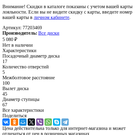
Внимание! Скидки в каталоге показаны с учетом вашей карты
лояльности. Если вы не видите скидку с карты, введите номер
вашей карты в
личном кабинете
.
Артикул:
77203469
Производитель:
Все диски
5 080
₽
Нет в наличии
Характеристики
Посадочный диаметр диска
17
Количество отверстий
5
Межболтовое расстояние
100
Вылет диска
45
Диаметр ступицы
67
Все характеристики
Поделиться
Цена действительна только для интернет-магазина и может
отличаться от цен в розничных магазинах