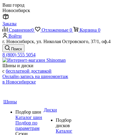
Ваш город
Новосибирск
Заказы
Сравнение
0
Отложенные
0
Корзина
0
Войти
г. Новосибирск, ул. Николая Островского, 37/1, оф.4
Поиск
8 (800) 555 5054
Шины и диски
с
бесплатной доставкой
Онлайн-запись на шиномонтаж
в Новосибирске
Шины
Диски
Подбор шин
Каталог шин
Подбор
Подбор по
дисков
параметрам
Каталог
Сезон