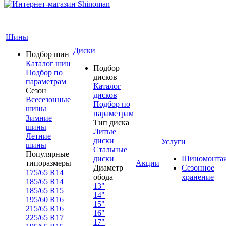
Шины
Диски
Подбор шин
Каталог шин
Подбор
Подбор по
дисков
параметрам
Каталог
Сезон
дисков
Всесезонные
Подбор по
шины
параметрам
Зимние
Тип диска
шины
Литые
Летние
диски
Услуги
шины
Стальные
Популярные
диски
Шиномонта
типоразмеры
Акции
Диаметр
Сезонное
175/65 R14
обода
хранение
185/65 R14
13"
185/65 R15
14"
195/60 R16
15"
215/65 R16
16"
225/65 R17
17"