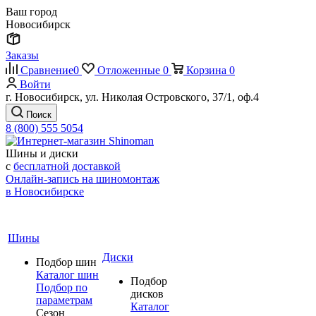
Ваш город
Новосибирск
Заказы
Сравнение
0
Отложенные
0
Корзина
0
Войти
г. Новосибирск, ул. Николая Островского, 37/1, оф.4
Поиск
8 (800) 555 5054
Шины и диски
с
бесплатной доставкой
Онлайн-запись на шиномонтаж
в Новосибирске
Шины
Диски
Подбор шин
Каталог шин
Подбор
Подбор по
дисков
параметрам
Каталог
Сезон