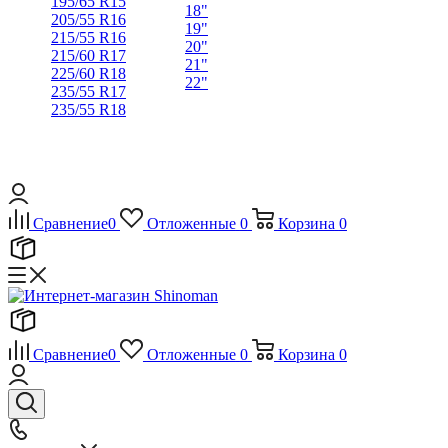
195/65 R15
18"
205/55 R16
19"
215/55 R16
20"
215/60 R17
21"
225/60 R18
22"
235/55 R17
235/55 R18
Сравнение
0
Отложенные
0
Корзина
0
Сравнение
0
Отложенные
0
Корзина
0