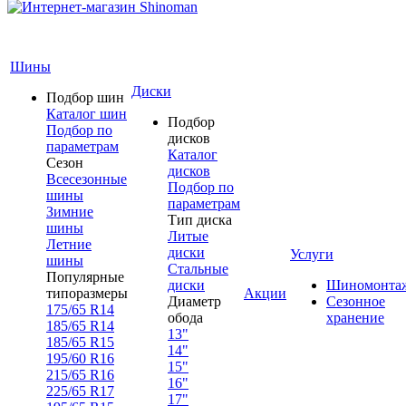
Шины
Диски
Подбор шин
Каталог шин
Подбор
Подбор по
дисков
параметрам
Каталог
Сезон
дисков
Всесезонные
Подбор по
шины
параметрам
Зимние
Тип диска
шины
Литые
Летние
диски
Услуги
шины
Стальные
Популярные
диски
Шиномонта
типоразмеры
Акции
Диаметр
Сезонное
175/65 R14
обода
хранение
185/65 R14
13"
185/65 R15
14"
195/60 R16
15"
215/65 R16
16"
225/65 R17
17"