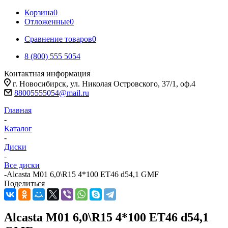
Корзина
0
Отложенные
0
Сравнение товаров
0
8 (800) 555 5054
Контактная информация
г. Новосибирск, ул. Николая Островского, 37/1, оф.4
88005555054@mail.ru
Главная
-
Каталог
-
Диски
-
Все диски
-
Alcasta M01 6,0\R15 4*100 ET46 d54,1 GMF
Поделиться
Alcasta M01 6,0\R15 4*100 ET46 d54,1