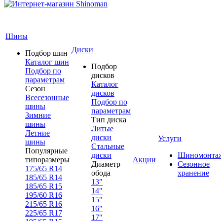
Шины
Диски
Подбор шин
Каталог шин
Подбор
Подбор по
дисков
параметрам
Каталог
Сезон
дисков
Всесезонные
Подбор по
шины
параметрам
Зимние
Тип диска
шины
Литые
Летние
диски
Услуги
шины
Стальные
Популярные
диски
Шиномонта
типоразмеры
Акции
Диаметр
Сезонное
175/65 R14
обода
хранение
185/65 R14
13"
185/65 R15
14"
195/60 R16
15"
215/65 R16
16"
225/65 R17
17"