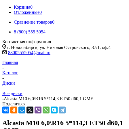
Корзина
0
Отложенные
0
Сравнение товаров
0
8 (800) 555 5054
Контактная информация
г. Новосибирск, ул. Николая Островского, 37/1, оф.4
88005555054@mail.ru
Главная
-
Каталог
-
Диски
-
Все диски
-
Alcasta M10 6,0\R16 5*114,3 ET50 d60,1 GMF
Поделиться
Alcasta M10 6,0\R16 5*114,3 ET50 d60,1