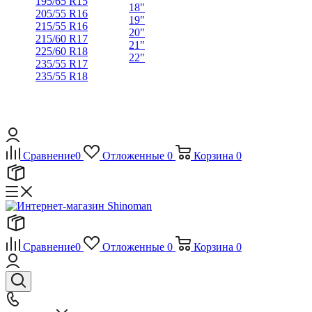
195/65 R15
18"
205/55 R16
19"
215/55 R16
20"
215/60 R17
21"
225/60 R18
22"
235/55 R17
235/55 R18
Сравнение
0
Отложенные
0
Корзина
0
Сравнение
0
Отложенные
0
Корзина
0