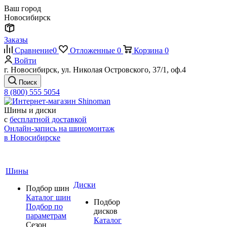
Ваш город
Новосибирск
Заказы
Сравнение
0
Отложенные
0
Корзина
0
Войти
г. Новосибирск, ул. Николая Островского, 37/1, оф.4
Поиск
8 (800) 555 5054
Шины и диски
с
бесплатной доставкой
Онлайн-запись на шиномонтаж
в Новосибирске
Шины
Диски
Подбор шин
Каталог шин
Подбор
Подбор по
дисков
параметрам
Каталог
Сезон