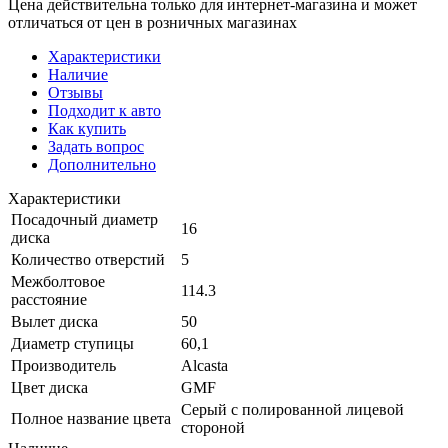
Цена действительна только для интернет-магазина и может
отличаться от цен в розничных магазинах
Характеристики
Наличие
Отзывы
Подходит к авто
Как купить
Задать вопрос
Дополнительно
Характеристики
Посадочный диаметр
16
диска
Количество отверстий
5
Межболтовое
114.3
расстояние
Вылет диска
50
Диаметр ступицы
60,1
Производитель
Alcasta
Цвет диска
GMF
Серый с полированной лицевой
Полное название цвета
стороной