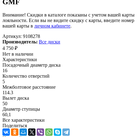
GMF
Внимание! Скидки в каталоге показаны с учетом вашей карты
лояльности. Если вы не видите скидку с карты, введите номер
вашей карты в
личном кабинете
.
Артикул:
9108278
Производитель:
Все диски
4 750
₽
Нет в наличии
Характеристики
Посадочный диаметр диска
16
Количество отверстий
5
Межболтовое расстояние
114.3
Вылет диска
50
Диаметр ступицы
60,1
Все характеристики
Поделиться