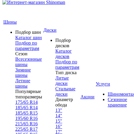
Шины
Диски
Подбор шин
Каталог шин
Подбор
Подбор по
дисков
параметрам
Каталог
Сезон
дисков
Всесезонные
Подбор по
шины
параметрам
Зимние
Тип диска
шины
Литые
Летние
диски
Услуги
шины
Стальные
Популярные
диски
Шиномонта
типоразмеры
Акции
Диаметр
Сезонное
175/65 R14
обода
хранение
185/65 R14
13"
185/65 R15
14"
195/60 R16
15"
215/65 R16
16"
225/65 R17
17"