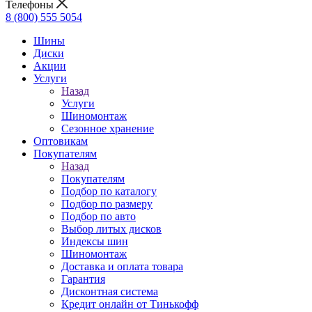
Телефоны
8 (800) 555 5054
Шины
Диски
Акции
Услуги
Назад
Услуги
Шиномонтаж
Сезонное хранение
Оптовикам
Покупателям
Назад
Покупателям
Подбор по каталогу
Подбор по размеру
Подбор по авто
Выбор литых дисков
Индексы шин
Шиномонтаж
Доставка и оплата товара
Гарантия
Дисконтная система
Кредит онлайн от Тинькофф