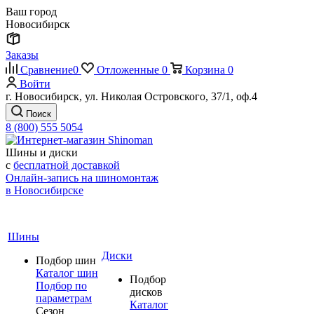
Ваш город
Новосибирск
Заказы
Сравнение
0
Отложенные
0
Корзина
0
Войти
г. Новосибирск, ул. Николая Островского, 37/1, оф.4
Поиск
8 (800) 555 5054
Шины и диски
с
бесплатной доставкой
Онлайн-запись на шиномонтаж
в Новосибирске
Шины
Диски
Подбор шин
Каталог шин
Подбор
Подбор по
дисков
параметрам
Каталог
Сезон