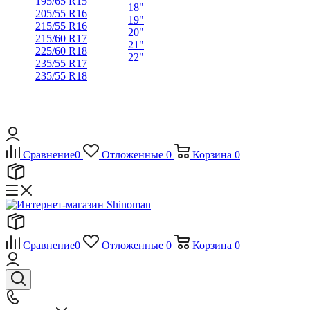
195/65 R15
18"
205/55 R16
19"
215/55 R16
20"
215/60 R17
21"
225/60 R18
22"
235/55 R17
235/55 R18
Сравнение
0
Отложенные
0
Корзина
0
Сравнение
0
Отложенные
0
Корзина
0