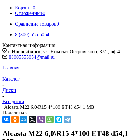
Корзина
0
Отложенные
0
Сравнение товаров
0
8 (800) 555 5054
Контактная информация
г. Новосибирск, ул. Николая Островского, 37/1, оф.4
88005555054@mail.ru
Главная
-
Каталог
-
Диски
-
Все диски
-
Alcasta M22 6,0\R15 4*100 ET48 d54,1 MB
Поделиться
Alcasta M22 6,0\R15 4*100 ET48 d54,1