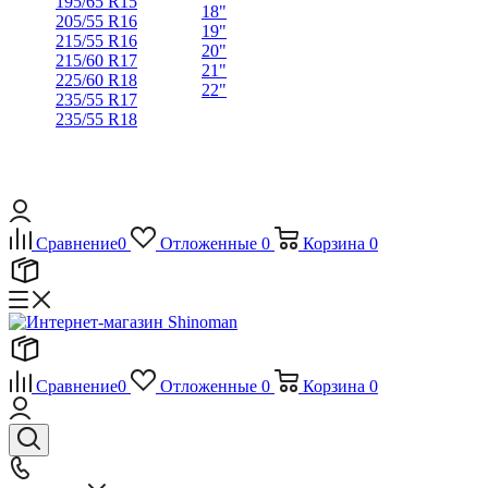
195/65 R15
18"
205/55 R16
19"
215/55 R16
20"
215/60 R17
21"
225/60 R18
22"
235/55 R17
235/55 R18
Сравнение
0
Отложенные
0
Корзина
0
Сравнение
0
Отложенные
0
Корзина
0