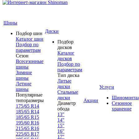
Шины
Диски
Подбор шин
Каталог шин
Подбор
Подбор по
дисков
параметрам
Каталог
Сезон
дисков
Всесезонные
Подбор по
шины
параметрам
Зимние
Тип диска
шины
Литые
Летние
диски
Услуги
шины
Стальные
Популярные
диски
Шиномонта
типоразмеры
Акции
Диаметр
Сезонное
175/65 R14
обода
хранение
185/65 R14
13"
185/65 R15
14"
195/60 R16
15"
215/65 R16
16"
225/65 R17
17"