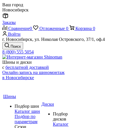
Ваш город
Новосибирск
Заказы
Сравнение
0
Отложенные
0
Корзина
0
Войти
г. Новосибирск, ул. Николая Островского, 37/1, оф.4
Поиск
8 (800) 555 5054
Шины и диски
с
бесплатной доставкой
Онлайн-запись на шиномонтаж
в Новосибирске
Шины
Диски
Подбор шин
Каталог шин
Подбор
Подбор по
дисков
параметрам
Каталог
Сезон