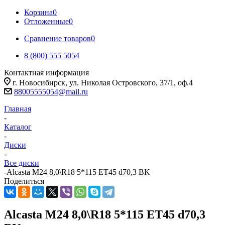
Корзина
0
Отложенные
0
Сравнение товаров
0
8 (800) 555 5054
Контактная информация
г. Новосибирск, ул. Николая Островского, 37/1, оф.4
88005555054@mail.ru
Главная
-
Каталог
-
Диски
-
Все диски
-
Alcasta M24 8,0\R18 5*115 ET45 d70,3 BK
Поделиться
Alcasta M24 8,0\R18 5*115 ET45 d70,3