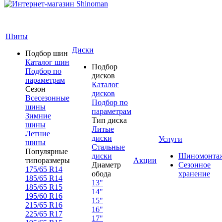
Шины
Диски
Подбор шин
Каталог шин
Подбор
Подбор по
дисков
параметрам
Каталог
Сезон
дисков
Всесезонные
Подбор по
шины
параметрам
Зимние
Тип диска
шины
Литые
Летние
диски
Услуги
шины
Стальные
Популярные
диски
Шиномонта
типоразмеры
Акции
Диаметр
Сезонное
175/65 R14
обода
хранение
185/65 R14
13"
185/65 R15
14"
195/60 R16
15"
215/65 R16
16"
225/65 R17
17"