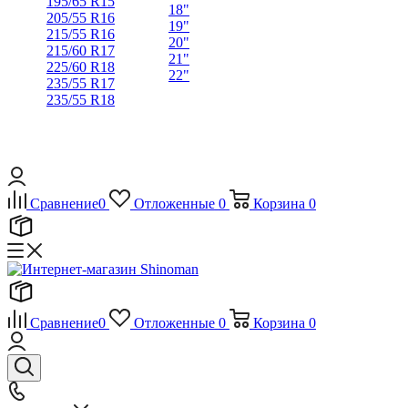
195/65 R15
18"
205/55 R16
19"
215/55 R16
20"
215/60 R17
21"
225/60 R18
22"
235/55 R17
235/55 R18
Сравнение
0
Отложенные
0
Корзина
0
Сравнение
0
Отложенные
0
Корзина
0