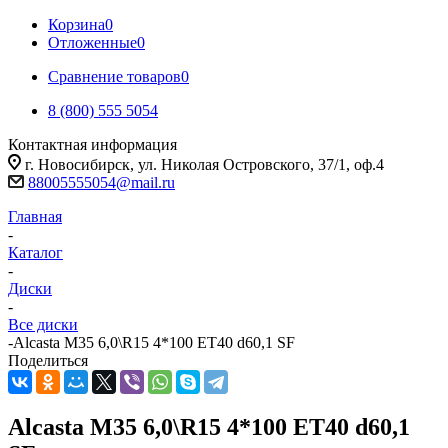
Корзина
0
Отложенные
0
Сравнение товаров
0
8 (800) 555 5054
Контактная информация
г. Новосибирск, ул. Николая Островского, 37/1, оф.4
88005555054@mail.ru
Главная
-
Каталог
-
Диски
-
Все диски
-
Alcasta M35 6,0\R15 4*100 ET40 d60,1 SF
Поделиться
Alcasta M35 6,0\R15 4*100 ET40 d60,1