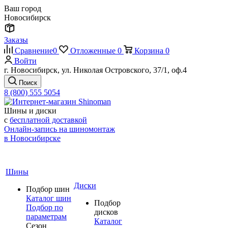
Ваш город
Новосибирск
Заказы
Сравнение
0
Отложенные
0
Корзина
0
Войти
г. Новосибирск, ул. Николая Островского, 37/1, оф.4
Поиск
8 (800) 555 5054
Шины и диски
с
бесплатной доставкой
Онлайн-запись на шиномонтаж
в Новосибирске
Шины
Диски
Подбор шин
Каталог шин
Подбор
Подбор по
дисков
параметрам
Каталог
Сезон