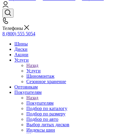
Телефоны
8 (800) 555 5054
Шины
Диски
Акции
Услуги
Назад
Услуги
Шиномонтаж
Сезонное хранение
Оптовикам
Покупателям
Назад
Покупателям
Подбор по каталогу
Подбор по размеру
Подбор по авто
Выбор литых дисков
Индексы шин