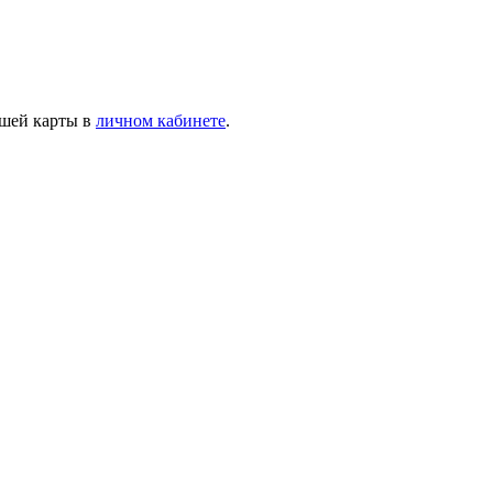
ашей карты в
личном кабинете
.