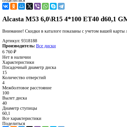
Поделиться
Alcasta M53 6,0\R15 4*100 ET40 d60,1 
Внимание! Скидки в каталоге показаны с учетом вашей карты л
Артикул:
9318188
Производитель:
Все диски
6 760
₽
Нет в наличии
Характеристики
Посадочный диаметр диска
15
Количество отверстий
4
Межболтовое расстояние
100
Вылет диска
40
Диаметр ступицы
60,1
Все характеристики
Поделиться