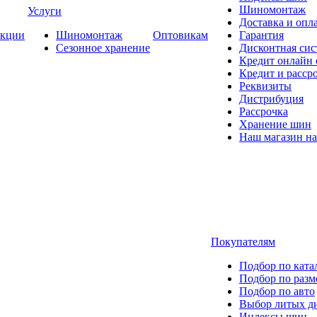
Шиномонтаж
Услуги
Доставка и опла
кции
Шиномонтаж
Оптовикам
Гарантия
Сезонное хранение
Дисконтная сис
Кредит онлайн
Кредит и расср
Реквизиты
Дистрибуция
Рассрочка
Хранение шин
Наш магазин на
Покупателям
Подбор по ката
Подбор по разм
Подбор по авто
Выбор литых д
Индексы шин