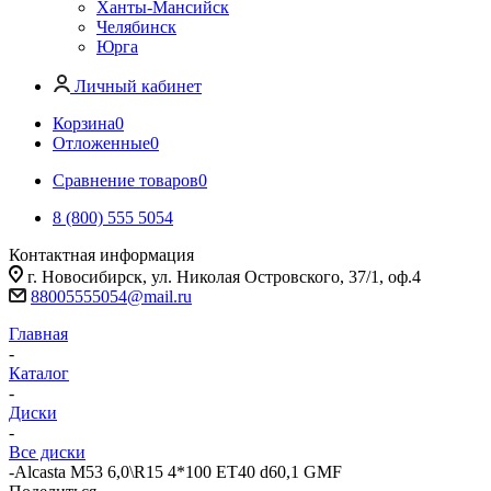
Ханты-Мансийск
Челябинск
Юрга
Личный кабинет
Корзина
0
Отложенные
0
Сравнение товаров
0
8 (800) 555 5054
Контактная информация
г. Новосибирск, ул. Николая Островского, 37/1, оф.4
88005555054@mail.ru
Главная
-
Каталог
-
Диски
-
Все диски
-
Alcasta M53 6,0\R15 4*100 ET40 d60,1 GMF