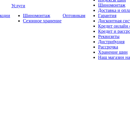
Шиномонтаж
Услуги
Доставка и опла
кции
Шиномонтаж
Оптовикам
Гарантия
Сезонное хранение
Дисконтная сис
Кредит онлайн
Кредит и расср
Реквизиты
Дистрибуция
Рассрочка
Хранение шин
Наш магазин на