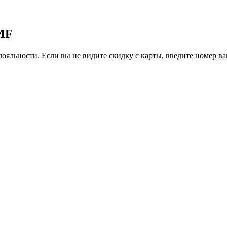
GMF
ояльности. Если вы не видите скидку с карты, введите номер в