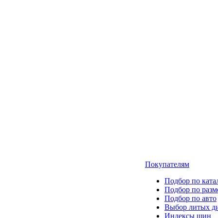
Покупателям
Подбор по ката
Подбор по разм
Подбор по авто
Выбор литых д
Индексы шин