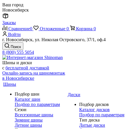
Ваш город
Новосибирск
Заказы
Сравнение
0
Отложенные
0
Корзина
0
Войти
г. Новосибирск, ул. Николая Островского, 37/1, оф.4
Поиск
8 (800) 555 5054
Шины и диски
с
бесплатной доставкой
Онлайн-запись на шиномонтаж
в Новосибирске
Шины
Подбор шин
Диски
Каталог шин
Подбор по параметрам
Подбор дисков
Сезон
Каталог дисков
Всесезонные шины
Подбор по параметрам
Зимние шины
Тип диска
Летние шины
Литые диски