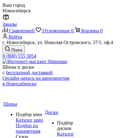
Ваш город
Новосибирск
Заказы
Сравнение
0
Отложенные
0
Корзина
0
Войти
г. Новосибирск, ул. Николая Островского, 37/1, оф.4
Поиск
8 (800) 555 5054
Шины и диски
с
бесплатной доставкой
Онлайн-запись на шиномонтаж
в Новосибирске
Шины
Диски
Подбор шин
Каталог шин
Подбор
Подбор по
дисков
параметрам
Каталог
Сезон