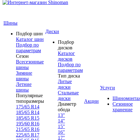
Шины
Диски
Подбор шин
Каталог шин
Подбор
Подбор по
дисков
параметрам
Каталог
Сезон
дисков
Всесезонные
Подбор по
шины
параметрам
Зимние
Тип диска
шины
Литые
Летние
диски
Услуги
шины
Стальные
Популярные
диски
Шиномонта
типоразмеры
Акции
Диаметр
Сезонное
175/65 R14
обода
хранение
185/65 R14
13"
185/65 R15
14"
195/60 R16
15"
215/65 R16
16"
225/65 R17
17"