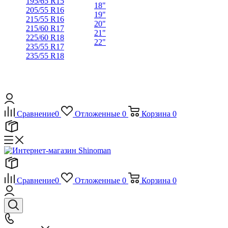
195/65 R15
18"
205/55 R16
19"
215/55 R16
20"
215/60 R17
21"
225/60 R18
22"
235/55 R17
235/55 R18
Сравнение
0
Отложенные
0
Корзина
0
Сравнение
0
Отложенные
0
Корзина
0