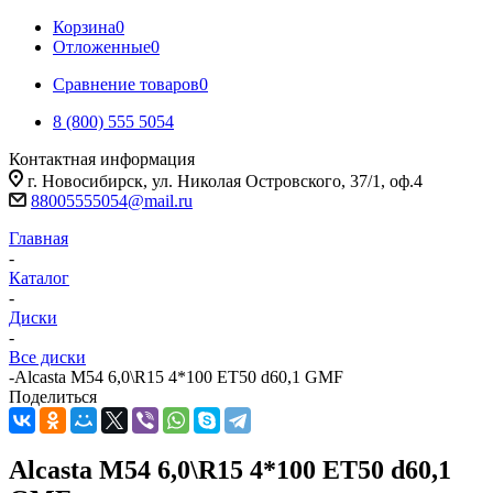
Корзина
0
Отложенные
0
Сравнение товаров
0
8 (800) 555 5054
Контактная информация
г. Новосибирск, ул. Николая Островского, 37/1, оф.4
88005555054@mail.ru
Главная
-
Каталог
-
Диски
-
Все диски
-
Alcasta M54 6,0\R15 4*100 ET50 d60,1 GMF
Поделиться
Alcasta M54 6,0\R15 4*100 ET50 d60,1