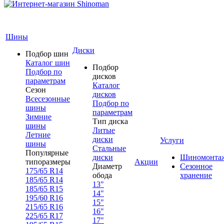
Шины
Диски
Подбор шин
Каталог шин
Подбор
Подбор по
дисков
параметрам
Каталог
Сезон
дисков
Всесезонные
Подбор по
шины
параметрам
Зимние
Тип диска
шины
Литые
Летние
диски
Услуги
шины
Стальные
Популярные
диски
Шиномонта
типоразмеры
Акции
Диаметр
Сезонное
175/65 R14
обода
хранение
185/65 R14
13"
185/65 R15
14"
195/60 R16
15"
215/65 R16
16"
225/65 R17
17"