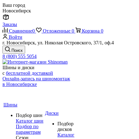
Ваш город
Новосибирск
Заказы
Сравнение
0
Отложенные
0
Корзина
0
Войти
г. Новосибирск, ул. Николая Островского, 37/1, оф.4
Поиск
8 (800) 555 5054
Шины и диски
с
бесплатной доставкой
Онлайн-запись на шиномонтаж
в Новосибирске
Шины
Диски
Подбор шин
Каталог шин
Подбор
Подбор по
дисков
параметрам
Каталог
Сезон