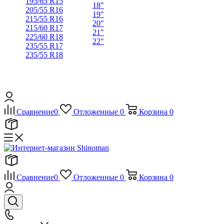
195/65 R15
18"
205/55 R16
19"
215/55 R16
20"
215/60 R17
21"
225/60 R18
22"
235/55 R17
235/55 R18
Сравнение
0
Отложенные
0
Корзина
0
Сравнение
0
Отложенные
0
Корзина
0