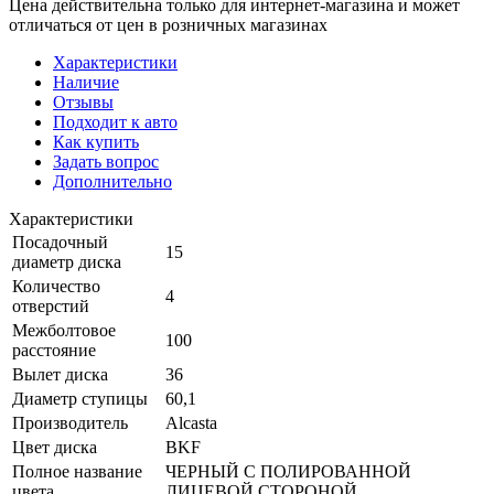
Цена действительна только для интернет-магазина и может
отличаться от цен в розничных магазинах
Характеристики
Наличие
Отзывы
Подходит к авто
Как купить
Задать вопрос
Дополнительно
Характеристики
Посадочный
15
диаметр диска
Количество
4
отверстий
Межболтовое
100
расстояние
Вылет диска
36
Диаметр ступицы
60,1
Производитель
Alcasta
Цвет диска
BKF
Полное название
ЧЕРНЫЙ С ПОЛИРОВАННОЙ
цвета
ЛИЦЕВОЙ СТОРОНОЙ