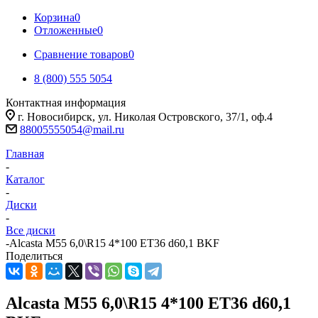
Корзина
0
Отложенные
0
Сравнение товаров
0
8 (800) 555 5054
Контактная информация
г. Новосибирск, ул. Николая Островского, 37/1, оф.4
88005555054@mail.ru
Главная
-
Каталог
-
Диски
-
Все диски
-
Alcasta M55 6,0\R15 4*100 ET36 d60,1 BKF
Поделиться
Alcasta M55 6,0\R15 4*100 ET36 d60,1